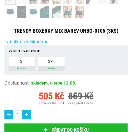
TRENDY BOXERKY MIX BAREV UNBO-0106 (3KS)
Tabulka s velikostmi
VYBERTE VARIANTU:
XL
XXL
skladem
skladem
Dostupnost
:
skladem, u tebe 12.08.
505 Kč
859 Kč
cena včetně DPH
cena před slevou
PŘIDAT DO KOŠÍKU