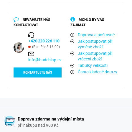
NEVÁHEJTE NÁS
MOHLO BY VÁS
KONTAKTOVAT
ZAJÍMAT
Doprava a poštovné
+420 228 226 110
Jak postupovat při
výměně zboží
(Po - Pá: 8-16:00)
Jak postupovat při
vrácení zboží
info@budchlap.cz
Tabulky velikostí
Často kladené dotazy
KONTAKTUJTE NÁS
Doprava zdarma na výdejní místa
při nákupu nad 900 Kč