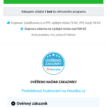
Nákupem získáte
1 bod
do věrnostního programu
Doprava: Zasilkovna.cz a PPL výdejní místa 75 Kč, PPL kurýr 95 Kč
Doprava zdarma na výdejní místa nad 9
00 Kč
Kód produktu:
mo_unbo/0106mix
OVĚŘENO NAŠIMI ZÁKAZNÍKY
Prohlédnout hodnocení na Heuréka.cz
Ověřený zákazník