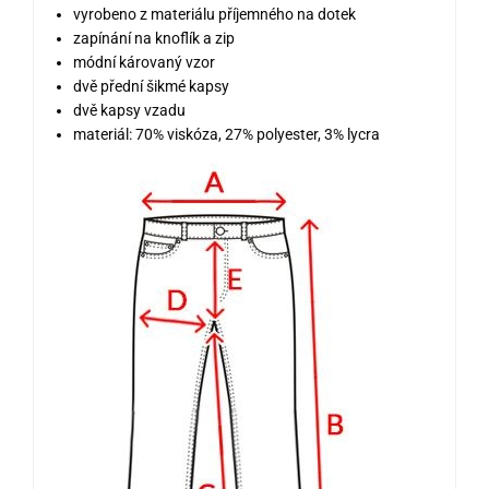
vyrobeno z materiálu příjemného na dotek
zapínání na knoflík a zip
módní károvaný vzor
dvě přední šikmé kapsy
dvě kapsy vzadu
materiál: 70% viskóza, 27% polyester, 3% lycra