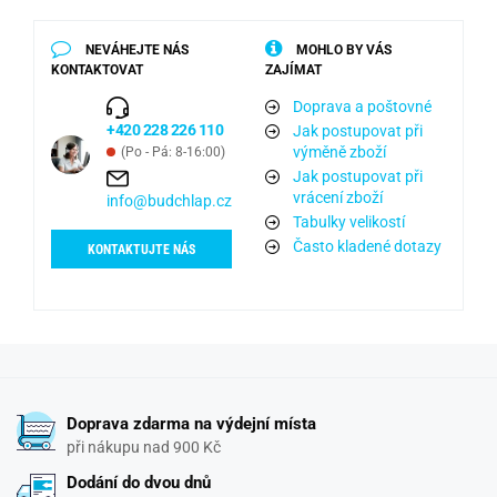
NEVÁHEJTE NÁS
MOHLO BY VÁS
KONTAKTOVAT
ZAJÍMAT
Doprava a poštovné
+420 228 226 110
Jak postupovat při
výměně zboží
(Po - Pá: 8-16:00)
Jak postupovat při
vrácení zboží
info@budchlap.cz
Tabulky velikostí
Často kladené dotazy
KONTAKTUJTE NÁS
Doprava zdarma na výdejní místa
při nákupu nad 900 Kč
Dodání do dvou dnů