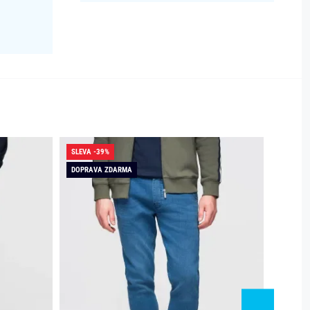
SLEVA -39%
SLEVA -
DOPRAVA ZDARMA