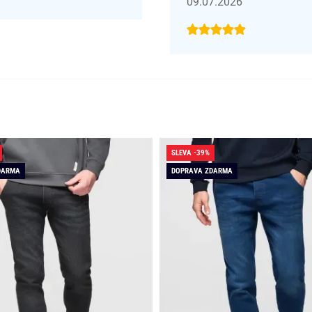
09.07.2026
SLEVA -39%
DARMA
DOPRAVA ZDARMA