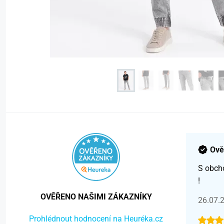
Ově
S obch
!
OVĚŘENO NAŠIMI ZÁKAZNÍKY
26.07.
Prohlédnout hodnocení na Heuréka.cz