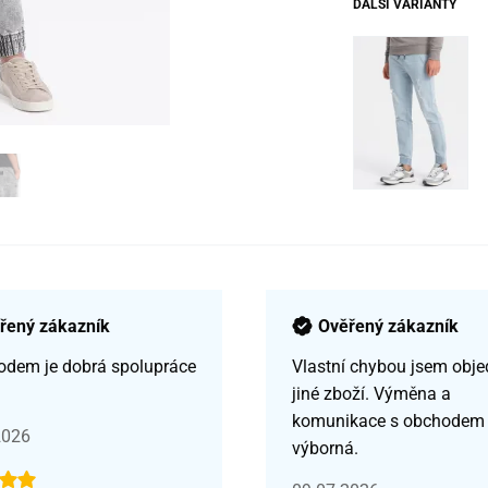
DALŠÍ VARIANTY
řený zákazník
Ověřený zákazník
odem je dobrá spolupráce
Vlastní chybou jsem obje
jiné zboží. Výměna a
komunikace s obchodem
2026
výborná.