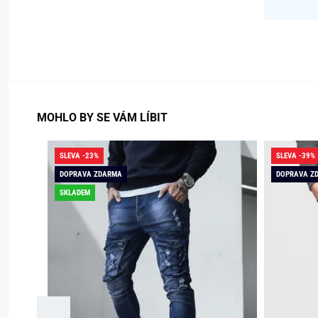
MOHLO BY SE VÁM LÍBIT
SLEVA -23%
SLEVA -39%
DOPRAVA ZDARMA
DOPRAVA Z
SKLADEM