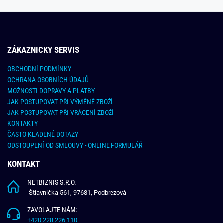
ZÁKAZNICKY SERVIS
OBCHODNÍ PODMÍNKY
OCHRANA OSOBNÍCH ÚDAJŮ
MOŽNOSTI DOPRAVY A PLATBY
JAK POSTUPOVAT PŘI VÝMĚNĚ ZBOŽÍ
JAK POSTUPOVAT PŘI VRÁCENÍ ZBOŽÍ
KONTAKTY
ČASTO KLADENÉ DOTAZY
ODSTOUPENÍ OD SMLOUVY - ONLINE FORMULÁŘ
KONTAKT
NETBIZNIS S.R.O.
Štiavnička 561, 97681, Podbrezová
ZAVOLAJTE NÁM:
+420 228 226 110