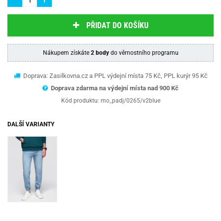
PŘIDAT DO KOŠÍKU
Nákupem získáte
2 body
do věrnostního programu
Doprava: Zasilkovna.cz a PPL výdejní místa 75 Kč, PPL kurýr 95 Kč
Doprava zdarma na výdejní místa nad 9
00 Kč
Kód produktu:
mo_padj/0265/v2blue
DALŠÍ VARIANTY