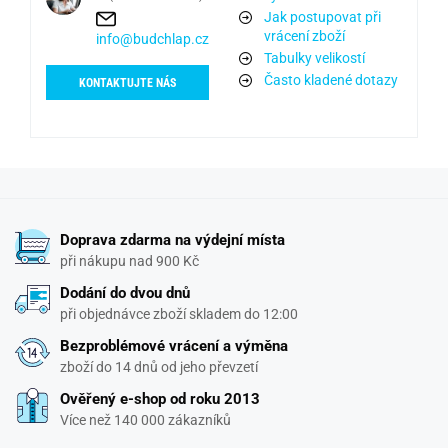
Jak postupovat při
vrácení zboží
info@budchlap.cz
Tabulky velikostí
Často kladené dotazy
KONTAKTUJTE NÁS
Doprava zdarma na výdejní místa
při nákupu nad 900 Kč
Dodání do dvou dnů
při objednávce zboží skladem do 12:00
Bezproblémové vrácení a výměna
zboží do 14 dnů od jeho převzetí
Ověřený e-shop od roku 2013
Více než 140 000 zákazníků