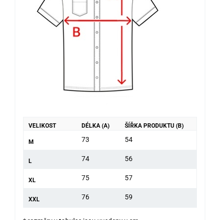
VELIKOST
DÉLKA (A)
ŠÍŘKA PRODUKTU (B)
73
54
M
74
56
L
75
57
XL
76
59
XXL