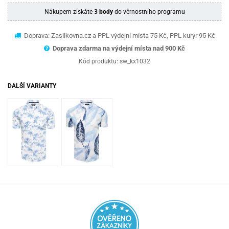
Nákupem získáte
3 body
do věrnostního programu
Doprava: Zasilkovna.cz a PPL výdejní místa 75 Kč, PPL kurýr 95 Kč
Doprava zdarma na výdejní místa nad 9
00 Kč
Kód produktu:
sw_kx1032
DALŠÍ VARIANTY