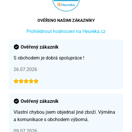
OVĚŘENO NAŠIMI ZÁKAZNÍKY
Prohlédnout hodnocení na Heuréka.cz
Ověřený zákazník
S obchodem je dobrá spolupráce !
26.07.2026
Ověřený zákazník
Vlastní chybou jsem objednal jiné zboží. Výměna
a komunikace s obchodem výborná.
09.07.2026