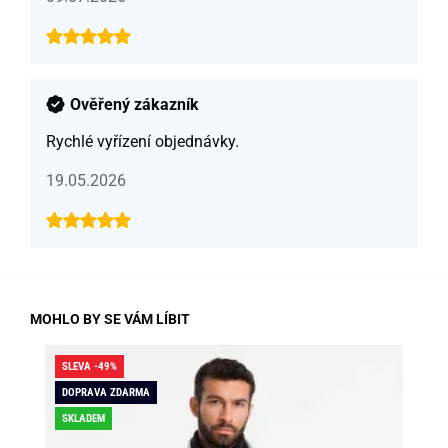
Ověřený zákazník
Rychlé vyřízení objednávky.
19.05.2026
MOHLO BY SE VÁM LÍBIT
SLEVA -49%
SLE
DOPRAVA ZDARMA
DO
SKLADEM
SK