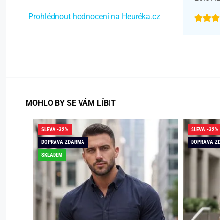
Prohlédnout hodnocení na Heuréka.cz
MOHLO BY SE VÁM LÍBIT
SLEVA -32%
SLEVA -32%
DOPRAVA ZDARMA
DOPRAVA Z
SKLADEM