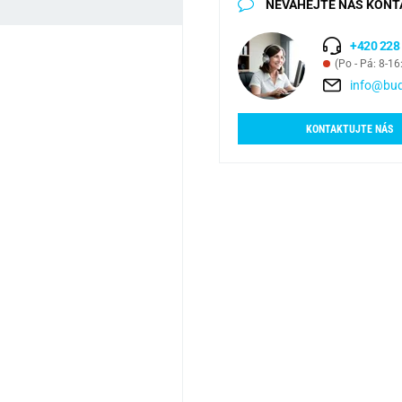
NEVÁHEJTE NÁS KONT
+420 228
(Po - Pá: 8-16
info@bud
KONTAKTUJTE NÁS