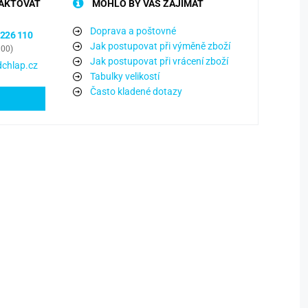
AKTOVAT
MOHLO BY VÁS ZAJÍMAT
Doprava a poštovné
 226 110
Jak postupovat při výměně zboží
:00)
Jak postupovat při vrácení zboží
chlap.cz
Tabulky velikostí
Často kladené dotazy