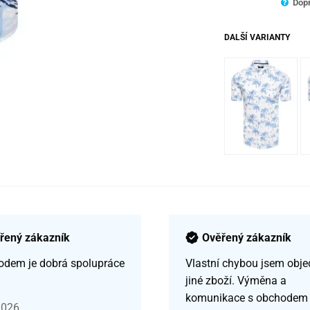
Dopr
DALŠÍ VARIANTY
řený zákazník
Ověřený zákazník
odem je dobrá spolupráce
Vlastní chybou jsem obje
jiné zboží. Výměna a
komunikace s obchodem
2026