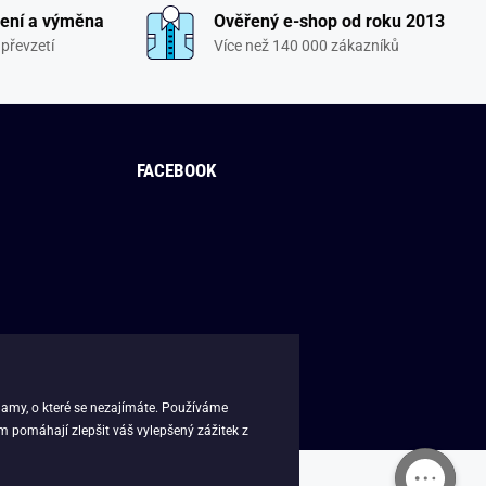
ení a výměna
Ověřený e-shop od roku 2013
převzetí
Více než 140 000 zákazníků
FACEBOOK
lamy, o které se nezajímáte. Používáme
m pomáhají zlepšit váš vylepšený zážitek z
sk