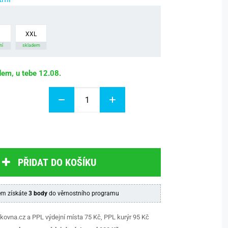
XXL
ní
skladem
dem, u tebe 12.08.
PŘIDAT DO KOŠÍKU
m získáte
3 body
do věrnostního programu
kovna.cz a PPL výdejní místa 75 Kč, PPL kurýr 95 Kč