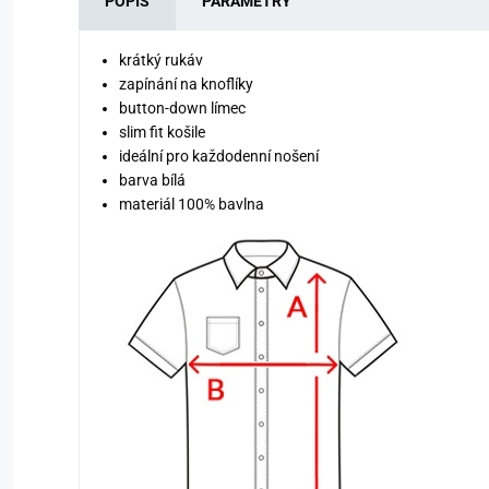
POPIS
PARAMETRY
krátký rukáv
zapínání na knoflíky
button-down límec
slim fit košile
ideální pro každodenní nošení
barva bílá
materiál 100% bavlna