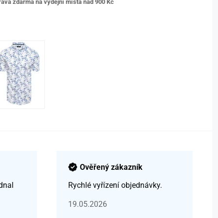
ava zdarma na výdejní místa nad 9
00 Kč
Ověřený zákazník
dnal
Rychlé vyřízení objednávky.
19.05.2026