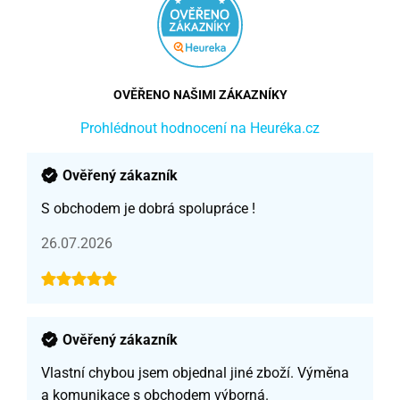
OVĚŘENO NAŠIMI ZÁKAZNÍKY
Prohlédnout hodnocení na Heuréka.cz
Ověřený zákazník
S obchodem je dobrá spolupráce !
26.07.2026
Ověřený zákazník
Vlastní chybou jsem objednal jiné zboží. Výměna
a komunikace s obchodem výborná.