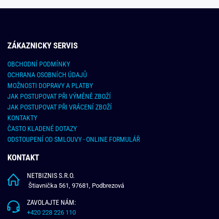
ZÁKAZNICKY SERVIS
OBCHODNÍ PODMÍNKY
OCHRANA OSOBNÍCH ÚDAJŮ
MOŽNOSTI DOPRAVY A PLATBY
JAK POSTUPOVAT PŘI VÝMĚNĚ ZBOŽÍ
JAK POSTUPOVAT PŘI VRÁCENÍ ZBOŽÍ
KONTAKTY
ČASTO KLADENÉ DOTAZY
ODSTOUPENÍ OD SMLOUVY - ONLINE FORMULÁŘ
KONTAKT
NETBIZNIS S.R.O.
Štiavnička 561, 97681, Podbrezová
ZAVOLAJTE NÁM:
+420 228 226 110