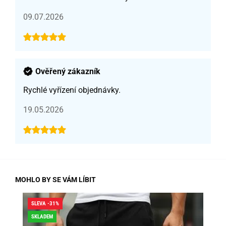
09.07.2026
Ověřený zákazník
Rychlé vyřízení objednávky.
19.05.2026
MOHLO BY SE VÁM LÍBIT
SLEVA -31%
SLE
SKLADEM
SK