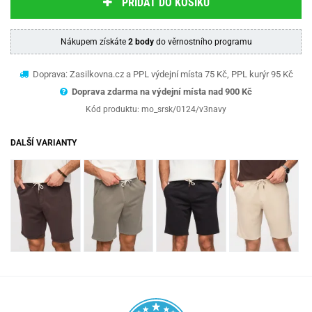
PŘIDAT DO KOŠÍKU
Nákupem získáte
2 body
do věrnostního programu
Doprava: Zasilkovna.cz a PPL výdejní místa 75 Kč, PPL kurýr 95 Kč
Doprava zdarma na výdejní místa nad 9
00 Kč
Kód produktu:
mo_srsk/0124/v3navy
DALŠÍ VARIANTY