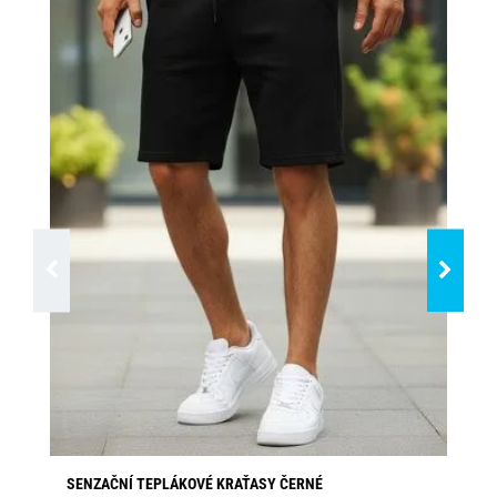
SENZAČNÍ TEPLÁKOVÉ KRAŤASY ČERNÉ
PO