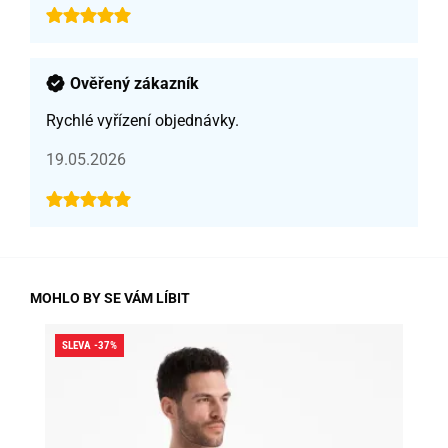
Ověřený zákazník
Rychlé vyřízení objednávky.
19.05.2026
MOHLO BY SE VÁM LÍBIT
SLEVA -37%
SLE
SK