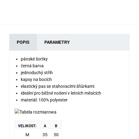
POPIS
PARAMETRY
pánské šortky
černá barva
jednoduchý střih
kapsy na bocích
elastický pas se stahovacími šňůrkami
ideální pro běžné nošení v letních měsících
materiál: 100% polyester
VELIKOST:
A
B
M
35
50