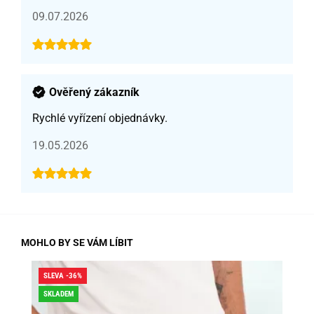
09.07.2026
Ověřený zákazník
Rychlé vyřízení objednávky.
19.05.2026
MOHLO BY SE VÁM LÍBIT
SLEVA -36%
SLE
SKLADEM