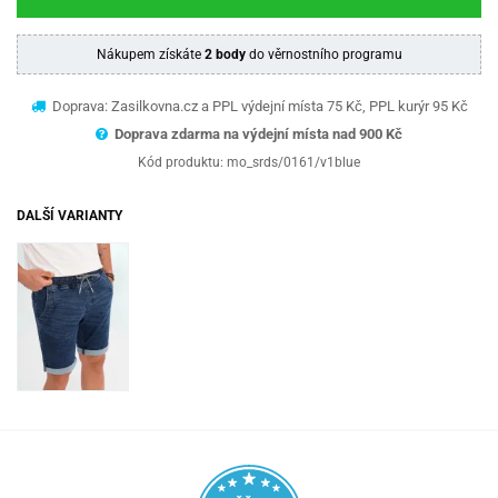
Nákupem získáte
2 body
do věrnostního programu
Doprava: Zasilkovna.cz a PPL výdejní místa 75 Kč, PPL kurýr 95 Kč
Doprava zdarma na výdejní místa nad 9
00 Kč
Kód produktu:
mo_srds/0161/v1blue
DALŠÍ VARIANTY