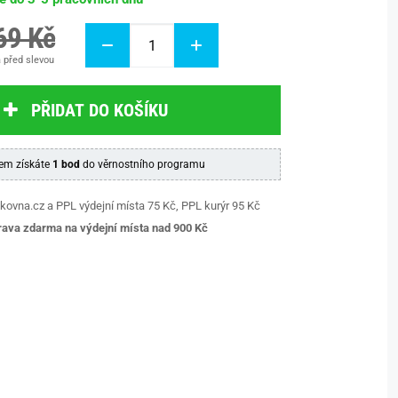
69 Kč
 před slevou
PŘIDAT DO KOŠÍKU
em získáte
1 bod
do věrnostního programu
kovna.cz a PPL výdejní místa 75 Kč, PPL kurýr 95 Kč
ava zdarma na výdejní místa nad 9
00 Kč