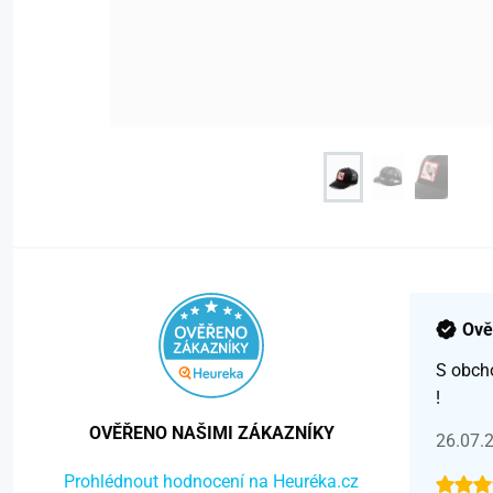
Ově
S obch
!
OVĚŘENO NAŠIMI ZÁKAZNÍKY
26.07.
Prohlédnout hodnocení na Heuréka.cz