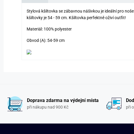
Stylová kšiltovka se zábavnou nášivkou je ideální pro noš
kšiltovky je 54 - 59 cm. Kšiltovka perfektně oživí outfit!
Materiál: 100% polyester
Obvod (A): 54-59 cm
Doprava zdarma na výdejní místa
Dod
při nákupu nad 900 Kč
při 