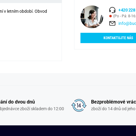
+420 228
ení v letním období. Obvod
(Po - Pá: 8-16
info@bud
KONTAKTUJTE NÁS
ání do dvou dnů
Bezproblémové vrác
objednávce zboží skladem do 12:00
zboží do 14 dnů od jeho 