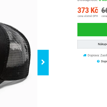
373 Kč
6
cena včetně DPH
cena
Nákup
Doprava: Zasil
Dopr