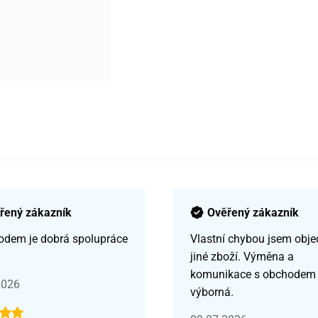
řený zákazník
Ověřený zákazník
odem je dobrá spolupráce
Vlastní chybou jsem obje
jiné zboží. Výměna a
komunikace s obchodem
2026
výborná.