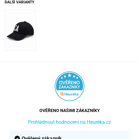
DALŠÍ VARIANTY
OVĚŘENO NAŠIMI ZÁKAZNÍKY
Prohlédnout hodnocení na Heuréka.cz
Ověřený zákazník