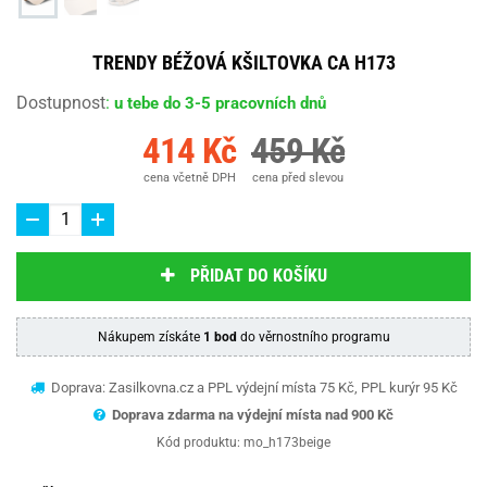
TRENDY BÉŽOVÁ KŠILTOVKA CA H173
Dostupnost
:
u tebe do 3-5 pracovních dnů
414 Kč
459 Kč
cena včetně DPH
cena před slevou
PŘIDAT DO KOŠÍKU
Nákupem získáte
1 bod
do věrnostního programu
Doprava: Zasilkovna.cz a PPL výdejní místa 75 Kč, PPL kurýr 95 Kč
Doprava zdarma na výdejní místa nad 9
00 Kč
Kód produktu:
mo_h173beige