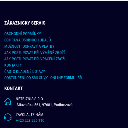
ZÁKAZNICKY SERVIS
OBCHODNÍ PODMÍNKY
OCHRANA OSOBNÍCH ÚDAJŮ
MOŽNOSTI DOPRAVY A PLATBY
JAK POSTUPOVAT PŘI VÝMĚNĚ ZBOŽÍ
JAK POSTUPOVAT PŘI VRÁCENÍ ZBOŽÍ
KONTAKTY
ČASTO KLADENÉ DOTAZY
ODSTOUPENÍ OD SMLOUVY - ONLINE FORMULÁŘ
KONTAKT
NETBIZNIS S.R.O.
Štiavnička 561, 97681, Podbrezová
ZAVOLAJTE NÁM:
+420 228 226 110