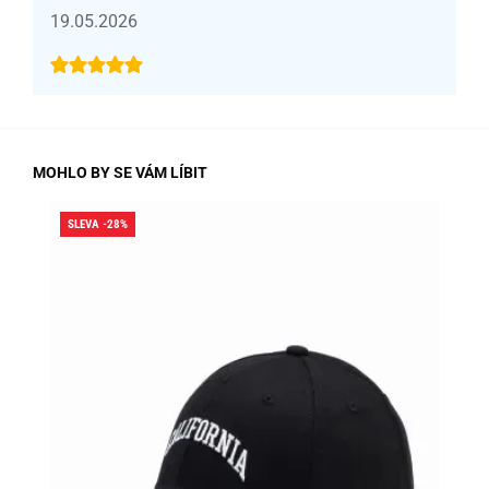
19.05.2026
MOHLO BY SE VÁM LÍBIT
SLEVA -28%
SLE