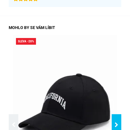
MOHLO BY SE VÁM LÍBIT
SLEVA -28%
SLE