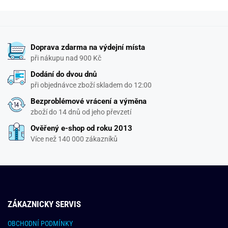
Doprava zdarma na výdejní místa
při nákupu nad 900 Kč
Dodání do dvou dnů
při objednávce zboží skladem do 12:00
Bezproblémové vrácení a výměna
zboží do 14 dnů od jeho převzetí
Ověřený e-shop od roku 2013
Více než 140 000 zákazníků
ZÁKAZNICKY SERVIS
OBCHODNÍ PODMÍNKY