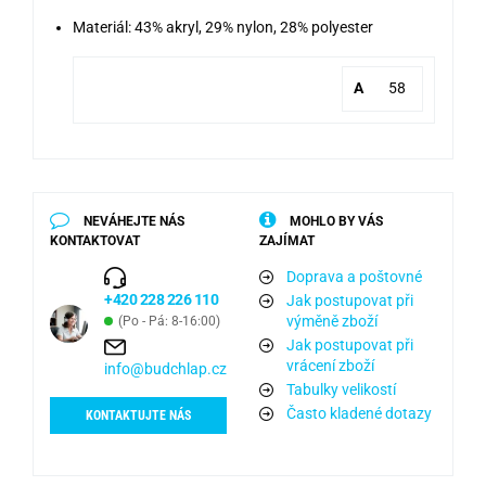
Materiál: 43% akryl, 29% nylon, 28% polyester
A
58
NEVÁHEJTE NÁS
MOHLO BY VÁS
KONTAKTOVAT
ZAJÍMAT
Doprava a poštovné
+420 228 226 110
Jak postupovat při
výměně zboží
(Po - Pá: 8-16:00)
Jak postupovat při
vrácení zboží
info@budchlap.cz
Tabulky velikostí
Často kladené dotazy
KONTAKTUJTE NÁS