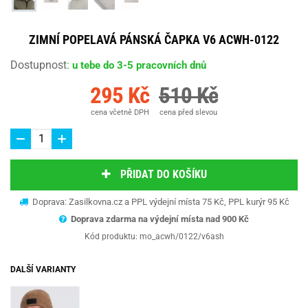
ZIMNÍ POPELAVÁ PÁNSKÁ ČAPKA V6 ACWH-0122
Dostupnost
:
u tebe do 3-5 pracovních dnů
295 Kč
510 Kč
cena včetně DPH
cena před slevou
PŘIDAT DO KOŠÍKU
Doprava: Zasilkovna.cz a PPL výdejní místa 75 Kč, PPL kurýr 95 Kč
Doprava zdarma na výdejní místa nad 9
00 Kč
Kód produktu:
mo_acwh/0122/v6ash
DALŠÍ VARIANTY