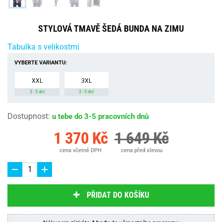
STYLOVÁ TMAVĚ ŠEDÁ BUNDA NA ZIMU
Tabulka s velikostmi
VYBERTE VARIANTU:
XXL
3XL
3 - 5 dní
3 - 5 dní
Dostupnost
:
u tebe do 3-5 pracovních dnů
1 370 Kč
1 649 Kč
cena včetně DPH
cena před slevou
PŘIDAT DO KOŠÍKU