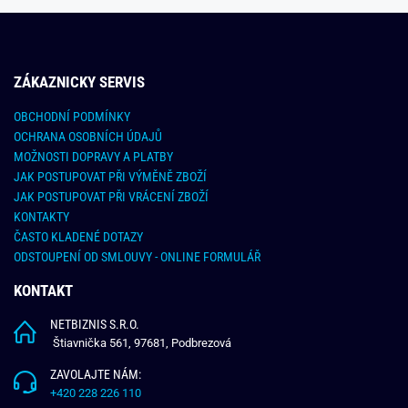
ZÁKAZNICKY SERVIS
OBCHODNÍ PODMÍNKY
OCHRANA OSOBNÍCH ÚDAJŮ
MOŽNOSTI DOPRAVY A PLATBY
JAK POSTUPOVAT PŘI VÝMĚNĚ ZBOŽÍ
JAK POSTUPOVAT PŘI VRÁCENÍ ZBOŽÍ
KONTAKTY
ČASTO KLADENÉ DOTAZY
ODSTOUPENÍ OD SMLOUVY - ONLINE FORMULÁŘ
KONTAKT
NETBIZNIS S.R.O.
Štiavnička 561, 97681, Podbrezová
ZAVOLAJTE NÁM:
+420 228 226 110