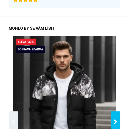
MOHLO BY SE VÁM LÍBIT
SLEVA -33%
SLE
DOPRAVA ZDARMA
DO