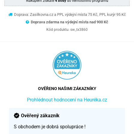
Nákupem získáte
4 body
do věrnostního programu
Doprava: Zasilkovna.cz a PPL výdejní místa 75 Kč, PPL kurýr 95 Kč
Doprava zdarma na výdejní místa nad 9
00 Kč
Kód produktu:
sw_tx3860
OVĚŘENO NAŠIMI ZÁKAZNÍKY
Prohlédnout hodnocení na Heuréka.cz
Ověřený zákazník
S obchodem je dobrá spolupráce !