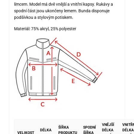
límcem. Model má dvě vnější a vnitřní kapsy. Rukávy a
spodní část jsou ukončeny lemem. Bunda disponuje
podšívkou a stylovým potiskem.
Materiál: 75% akryl, 25% polyester
VNĚJŠÍ
VNITŘ
ŠÍŘKA
SPODNÍ
DÉLKA
DÉLKA
DÉLKA
VELIKOST
PRODUKTU
ŠÍŘKA