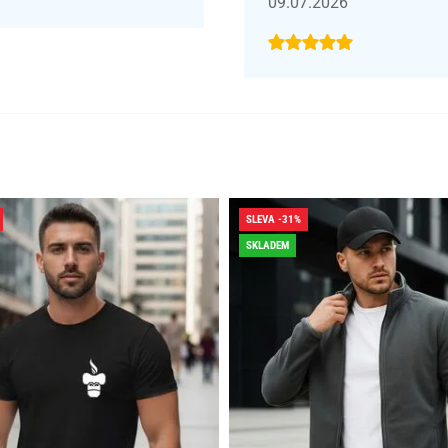
09.07.2026
SLEVA -31%
SKLADEM