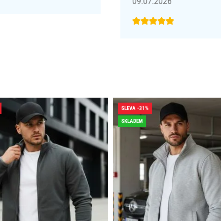
09.07.2026
SLEVA -31%
SKLADEM