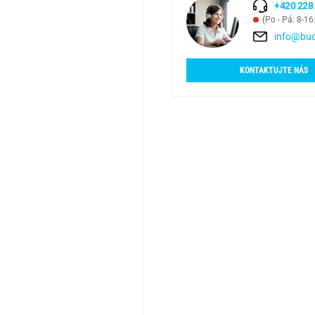
+420 228
(Po - Pá: 8-16
info@bud
KONTAKTUJTE NÁS