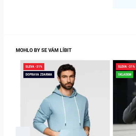
MOHLO BY SE VÁM LÍBIT
SLEVA -31%
SLEVA -31%
DOPRAVA ZDARMA
SKLADEM