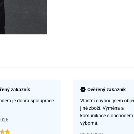
řený zákazník
Ověřený zákazník
odem je dobrá spolupráce
Vlastní chybou jsem obje
jiné zboží. Výměna a
komunikace s obchodem
2026
výborná.