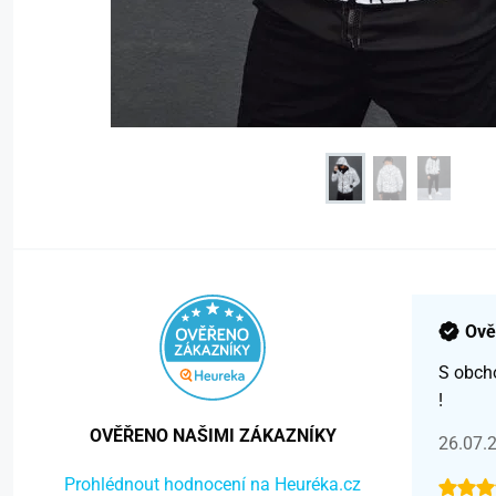
Ově
S obch
!
OVĚŘENO NAŠIMI ZÁKAZNÍKY
26.07.
Prohlédnout hodnocení na Heuréka.cz