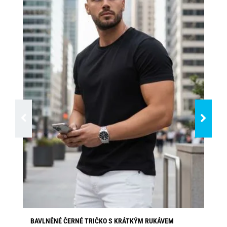
BAVLNĚNÉ ČERNÉ TRIČKO S KRÁTKÝM RUKÁVEM
GR