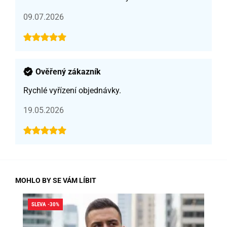
09.07.2026
Ověřený zákazník
Rychlé vyřízení objednávky.
19.05.2026
MOHLO BY SE VÁM LÍBIT
SLEVA -30%
SLE
SK