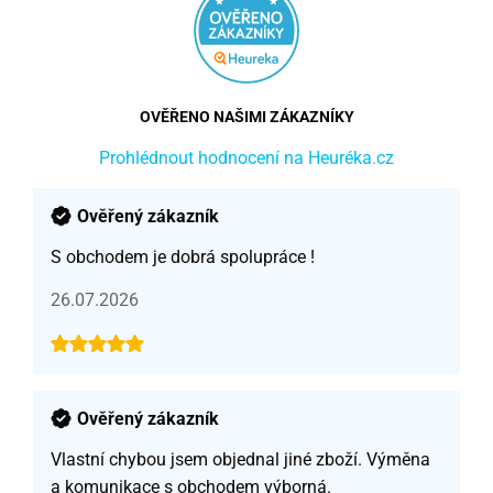
OVĚŘENO NAŠIMI ZÁKAZNÍKY
Prohlédnout hodnocení na Heuréka.cz
Ověřený zákazník
S obchodem je dobrá spolupráce !
26.07.2026
Ověřený zákazník
Vlastní chybou jsem objednal jiné zboží. Výměna
a komunikace s obchodem výborná.