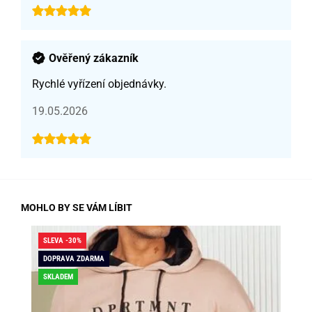
Ověřený zákazník
Rychlé vyřízení objednávky.
19.05.2026
MOHLO BY SE VÁM LÍBIT
SLEVA -30%
SLE
DOPRAVA ZDARMA
SKLADEM