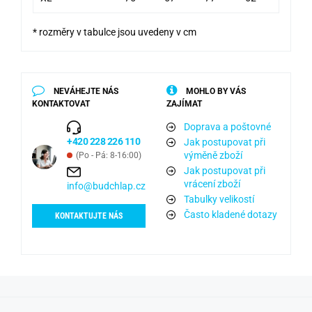
* rozměry v tabulce jsou uvedeny v cm
NEVÁHEJTE NÁS
MOHLO BY VÁS
KONTAKTOVAT
ZAJÍMAT
Doprava a poštovné
+420 228 226 110
Jak postupovat při
výměně zboží
(Po - Pá: 8-16:00)
Jak postupovat při
vrácení zboží
info@budchlap.cz
Tabulky velikostí
Často kladené dotazy
KONTAKTUJTE NÁS