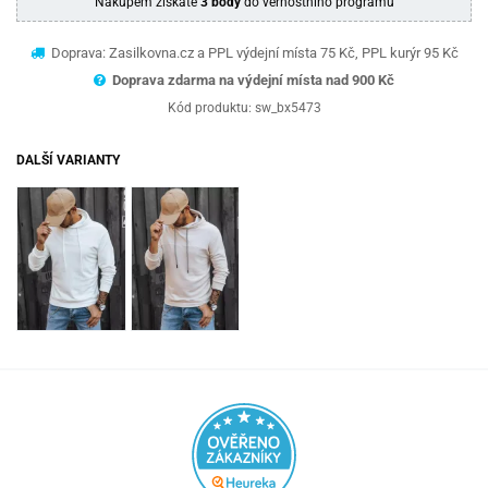
Nákupem získáte
3 body
do věrnostního programu
Doprava: Zasilkovna.cz a PPL výdejní místa 75 Kč, PPL kurýr 95 Kč
Doprava zdarma na výdejní místa nad 9
00 Kč
Kód produktu:
sw_bx5473
DALŠÍ VARIANTY