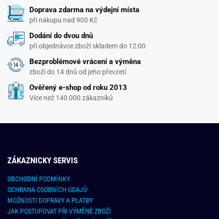
Doprava zdarma na výdejní místa
při nákupu nad 900 Kč
Dodání do dvou dnů
při objednávce zboží skladem do 12:00
Bezproblémové vrácení a výměna
zboží do 14 dnů od jeho převzetí
Ověřený e-shop od roku 2013
Více než 140 000 zákazníků
ZÁKAZNICKY SERVIS
OBCHODNÍ PODMÍNKY
OCHRANA OSOBNÍCH ÚDAJŮ
MOŽNOSTI DOPRAVY A PLATBY
JAK POSTUPOVAT PŘI VÝMĚNĚ ZBOŽÍ