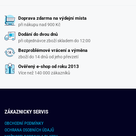
Doprava zdarma na výdejní místa
při nákupu nad 900 Kč
Dodání do dvou dnů
při objednávce zboží skladem do 12:00
Bezproblémové vrácení a výměna
zboží do 14 dnů od jeho převzetí
Ověřený e-shop od roku 2013
Více než 140 000 zákazníků
ZÁKAZNICKY SERVIS
OBCHODNÍ PODMÍNKY
OCHRANA OSOBNÍCH ÚDAJŮ