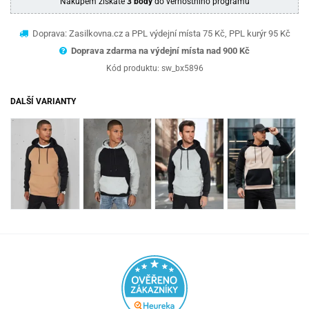
Nákupem získáte
3 body
do věrnostního programu
Doprava: Zasilkovna.cz a PPL výdejní místa 75 Kč, PPL kurýr 95 Kč
Doprava zdarma na výdejní místa nad 9
00 Kč
Kód produktu:
sw_bx5896
DALŠÍ VARIANTY