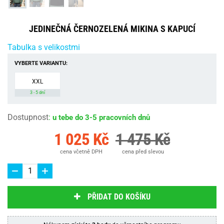
JEDINEČNÁ ČERNOZELENÁ MIKINA S KAPUCÍ
Tabulka s velikostmi
VYBERTE VARIANTU:
XXL
3 - 5 dní
Dostupnost
:
u tebe do 3-5 pracovních dnů
1 025 Kč
1 475 Kč
cena včetně DPH
cena před slevou
PŘIDAT DO KOŠÍKU