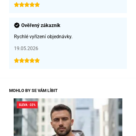
Ověřený zákazník
Rychlé vyřízení objednávky.
19.05.2026
MOHLO BY SE VÁM LÍBIT
SLEVA -32%
SLE