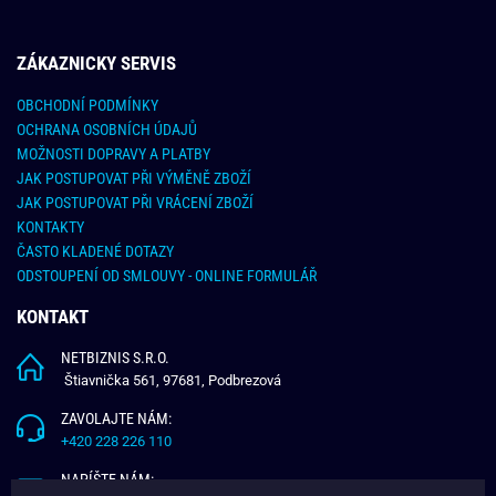
ZÁKAZNICKY SERVIS
OBCHODNÍ PODMÍNKY
OCHRANA OSOBNÍCH ÚDAJŮ
MOŽNOSTI DOPRAVY A PLATBY
JAK POSTUPOVAT PŘI VÝMĚNĚ ZBOŽÍ
JAK POSTUPOVAT PŘI VRÁCENÍ ZBOŽÍ
KONTAKTY
ČASTO KLADENÉ DOTAZY
ODSTOUPENÍ OD SMLOUVY - ONLINE FORMULÁŘ
KONTAKT
NETBIZNIS S.R.O.
Štiavnička 561, 97681, Podbrezová
ZAVOLAJTE NÁM:
+420 228 226 110
NAPÍŠTE NÁM: