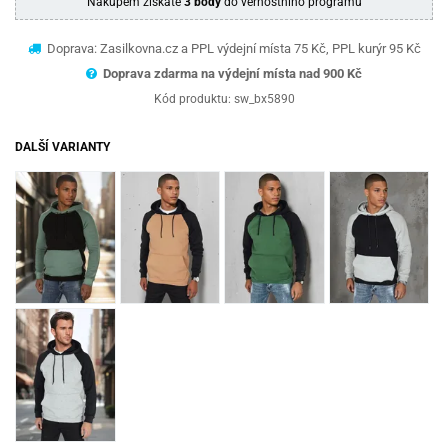
Nákupem získáte
3 body
do věrnostního programu
Doprava: Zasilkovna.cz a PPL výdejní místa 75 Kč, PPL kurýr 95 Kč
Doprava zdarma na výdejní místa nad 9
00 Kč
Kód produktu:
sw_bx5890
DALŠÍ VARIANTY