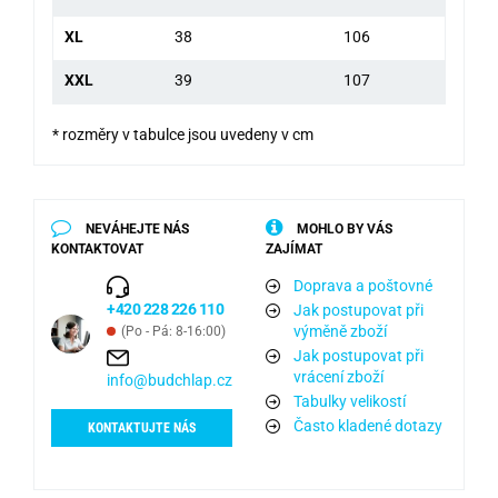
XL
38
106
XXL
39
107
* rozměry v tabulce jsou uvedeny v cm
NEVÁHEJTE NÁS
MOHLO BY VÁS
KONTAKTOVAT
ZAJÍMAT
Doprava a poštovné
+420 228 226 110
Jak postupovat při
výměně zboží
(Po - Pá: 8-16:00)
Jak postupovat při
vrácení zboží
info@budchlap.cz
Tabulky velikostí
Často kladené dotazy
KONTAKTUJTE NÁS