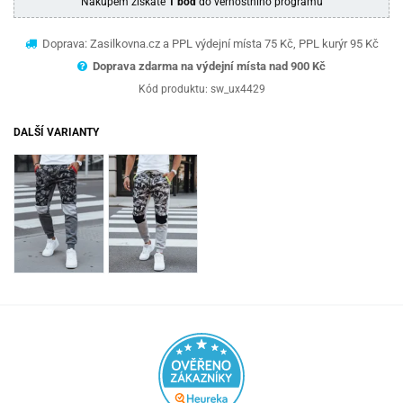
Nákupem získáte
1 bod
do věrnostního programu
Doprava: Zasilkovna.cz a PPL výdejní místa 75 Kč, PPL kurýr 95 Kč
Doprava zdarma na výdejní místa nad 9
00 Kč
Kód produktu:
sw_ux4429
DALŠÍ VARIANTY