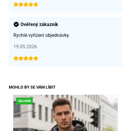
Ověřený zákazník
Rychlé vyřízení objednávky.
19.05.2026
MOHLO BY SE VÁM LÍBIT
SKLADEM
SLE
SK