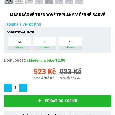
MASKÁČOVÉ TRENDOVÉ TEPLÁKY V ČERNÉ BARVĚ
Tabulka s velikostmi
VYBERTE VARIANTU:
M
L
XL
skladem
skladem
skladem
Dostupnost
:
skladem, u tebe 12.08.
523 Kč
923 Kč
cena včetně DPH
cena před slevou
PŘIDAT DO KOŠÍKU