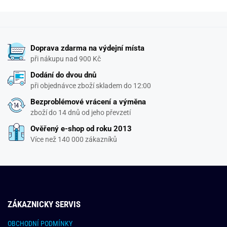
Doprava zdarma na výdejní místa
při nákupu nad 900 Kč
Dodání do dvou dnů
při objednávce zboží skladem do 12:00
Bezproblémové vrácení a výměna
zboží do 14 dnů od jeho převzetí
Ověřený e-shop od roku 2013
Více než 140 000 zákazníků
ZÁKAZNICKY SERVIS
OBCHODNÍ PODMÍNKY