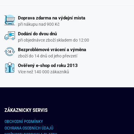
Doprava zdarma na výdejní místa
při nákupu nad 900 Kč
Dodání do dvou dnů
při objednávce zboží skladem do 12:00
Bezproblémové vrácení a výměna
zboží do 14 dnů od jeho převzetí
Ověřený e-shop od roku 2013
Více než 140 000 zákazníků
ZÁKAZNICKY SERVIS
OBCHODNÍ PODMÍNKY
OCHRANA OSOBNÍCH ÚDAJŮ