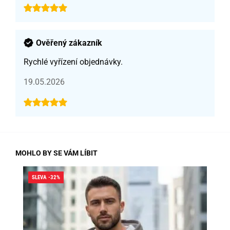
Ověřený zákazník
Rychlé vyřízení objednávky.
19.05.2026
MOHLO BY SE VÁM LÍBIT
SLEVA -32%
SLE