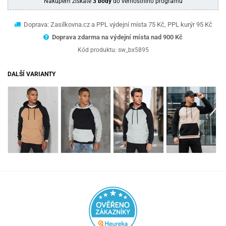
Nákupem získáte
3 body
do věrnostního programu
Doprava: Zasilkovna.cz a PPL výdejní místa 75 Kč, PPL kurýr 95 Kč
Doprava zdarma na výdejní místa nad 9
00 Kč
Kód produktu:
sw_bx5895
DALŠÍ VARIANTY