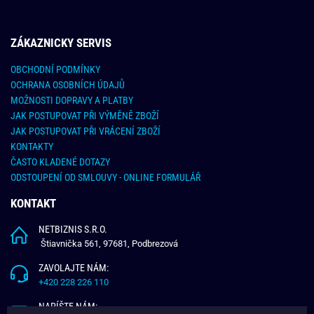
ZÁKAZNICKY SERVIS
OBCHODNÍ PODMÍNKY
OCHRANA OSOBNÍCH ÚDAJŮ
MOŽNOSTI DOPRAVY A PLATBY
JAK POSTUPOVAT PŘI VÝMĚNĚ ZBOŽÍ
JAK POSTUPOVAT PŘI VRÁCENÍ ZBOŽÍ
KONTAKTY
ČASTO KLADENÉ DOTAZY
ODSTOUPENÍ OD SMLOUVY - ONLINE FORMULÁŘ
KONTAKT
NETBIZNIS S.R.O.
Štiavnička 561, 97681, Podbrezová
ZAVOLAJTE NÁM:
+420 228 226 110
NAPÍŠTE NÁM: