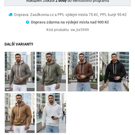
Nákupem získáte
2 body
do věrnostního programu
Doprava: Zasilkovna.cz a PPL výdejní místa 75 Kč, PPL kurýr 95 Kč
Doprava zdarma na výdejní místa nad 9
00 Kč
Kód produktu:
sw_bx5949
DALŠÍ VARIANTY