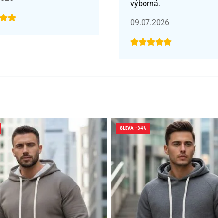
výborná.
09.07.2026
SLEVA -34%