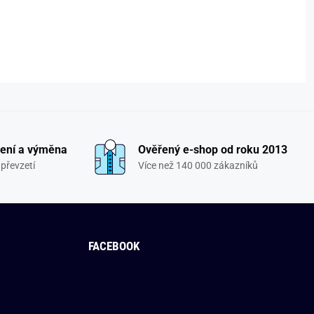
ení a výměna
Ověřený e-shop od roku 2013
převzetí
Více než 140 000 zákazníků
FACEBOOK