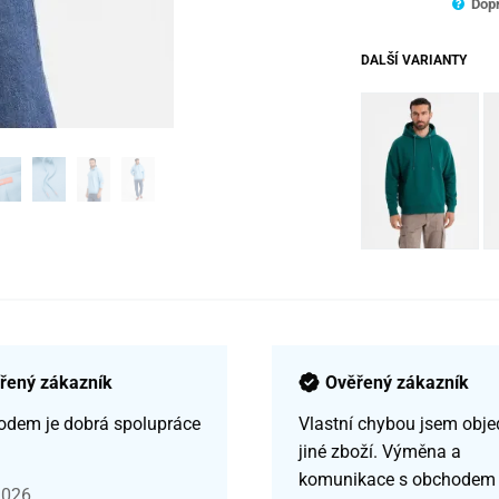
Dopr
DALŠÍ VARIANTY
řený zákazník
Ověřený zákazník
odem je dobrá spolupráce
Vlastní chybou jsem obje
jiné zboží. Výměna a
komunikace s obchodem
2026