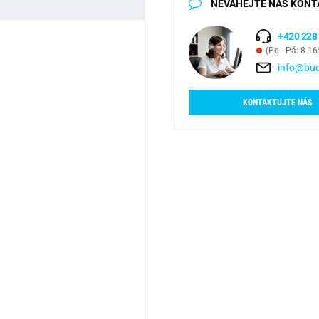
NEVÁHEJTE NÁS KONT
+420 228
(Po - Pá: 8-16
info@bud
KONTAKTUJTE NÁS