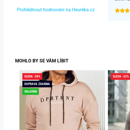
Prohlédnout hodnocení na Heuréka.cz
MOHLO BY SE VÁM LÍBIT
SLEVA -30%
SLEVA -32%
DOPRAVA ZDARMA
SKLADEM