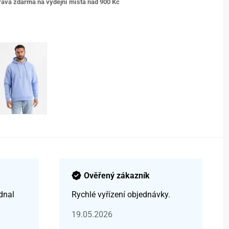
ava zdarma na výdejní místa nad 9
00 Kč
Ověřený zákazník
dnal
Rychlé vyřízení objednávky.
19.05.2026