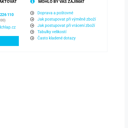
AKTOVAT
MOHLO BY VÁS ZAJÍMAT
Doprava a poštovné
 226 110
Jak postupovat při výměně zboží
:00)
Jak postupovat při vrácení zboží
chlap.cz
Tabulky velikostí
Často kladené dotazy