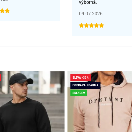
výborná.
09.07.2026
SLEVA -30%
DOPRAVA ZDARMA
SKLADEM