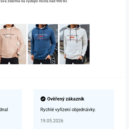
ava zdarma na výdejní místa nad 9
00 Kč
Ověřený zákazník
dnal
Rychlé vyřízení objednávky.
19.05.2026