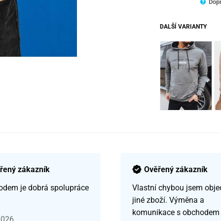
Dopr
DALŠÍ VARIANTY
řený zákazník
Ověřený zákazník
odem je dobrá spolupráce
Vlastní chybou jsem obje
jiné zboží. Výměna a
komunikace s obchodem
2026