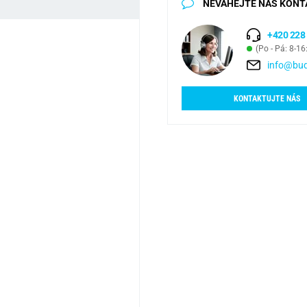
NEVÁHEJTE NÁS KONT
+420 228
(Po - Pá: 8-16
info@bud
KONTAKTUJTE NÁS