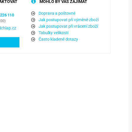
AKTOVAT
MOHLO BY VÁS ZAJÍMAT
Doprava a poštovné
 226 110
Jak postupovat při výměně zboží
:00)
Jak postupovat při vrácení zboží
chlap.cz
Tabulky velikostí
Často kladené dotazy