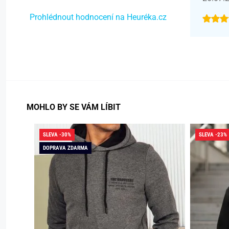
Prohlédnout hodnocení na Heuréka.cz
MOHLO BY SE VÁM LÍBIT
SLEVA -30%
SLEVA -23%
DOPRAVA ZDARMA