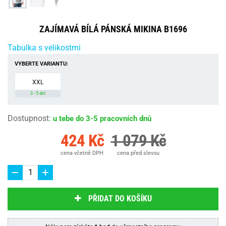
ZAJÍMAVÁ BÍLÁ PÁNSKÁ MIKINA B1696
Tabulka s velikostmi
VYBERTE VARIANTU:
XXL
3 - 5 dní
Dostupnost
:
u tebe do 3-5 pracovních dnů
424 Kč
1 079 Kč
cena včetně DPH
cena před slevou
PŘIDAT DO KOŠÍKU