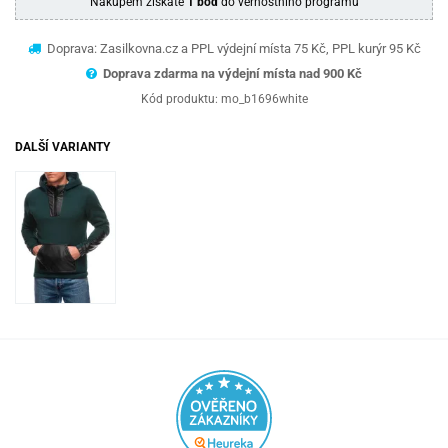
Nákupem získáte
1 bod
do věrnostního programu
Doprava: Zasilkovna.cz a PPL výdejní místa 75 Kč, PPL kurýr 95 Kč
Doprava zdarma na výdejní místa nad 9
00 Kč
Kód produktu:
mo_b1696white
DALŠÍ VARIANTY