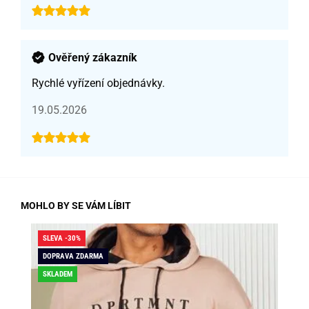
Ověřený zákazník
Rychlé vyřízení objednávky.
19.05.2026
MOHLO BY SE VÁM LÍBIT
SLEVA -30%
SLE
DOPRAVA ZDARMA
SKLADEM