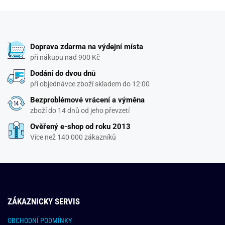
Doprava zdarma na výdejní místa
při nákupu nad 900 Kč
Dodání do dvou dnů
při objednávce zboží skladem do 12:00
Bezproblémové vrácení a výměna
zboží do 14 dnů od jeho převzetí
Ověřený e-shop od roku 2013
Více než 140 000 zákazníků
ZÁKAZNICKY SERVIS
OBCHODNÍ PODMÍNKY