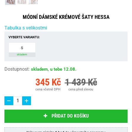
MÓDNÍ DÁMSKÉ KRÉMOVÉ ŠATY HESSA
Tabulka s velikostmi
VYBERTE VARIANTU:
S
skladem
Dostupnost
:
skladem, u tebe 12.08.
345 Kč
1 439 Kč
cena včetně DPH
cena před slevou
PŘIDAT DO KOŠÍKU