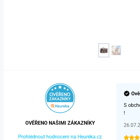
Ově
S obch
!
OVĚŘENO NAŠIMI ZÁKAZNÍKY
26.07.
Prohlédnout hodnocení na Heuréka.cz