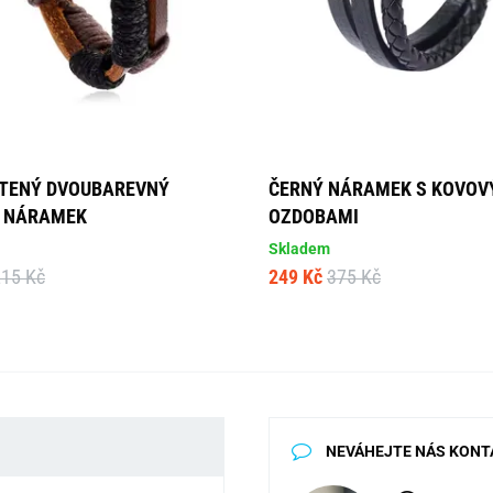
TENÝ DVOUBAREVNÝ
ČERNÝ NÁRAMEK S KOVOV
 NÁRAMEK
OZDOBAMI
Skladem
215 Kč
249 Kč
375 Kč
NEVÁHEJTE NÁS KONT