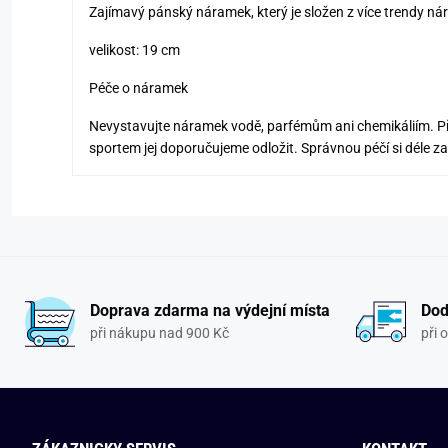
Zajímavý pánský náramek, který je složen z více trendy nár
velikost: 19 cm
Péče o náramek
Nevystavujte náramek vodě, parfémům ani chemikáliím. P
sportem jej doporučujeme odložit. Správnou péčí si déle z
Doprava zdarma na výdejní místa
Dod
při nákupu nad 900 Kč
při 