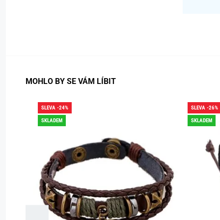
MOHLO BY SE VÁM LÍBIT
SLEVA -24%
SLEVA -26%
SKLADEM
SKLADEM