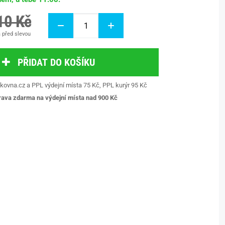
10 Kč
 před slevou
PŘIDAT DO KOŠÍKU
kovna.cz a PPL výdejní místa 75 Kč, PPL kurýr 95 Kč
ava zdarma na výdejní místa nad 9
00 Kč