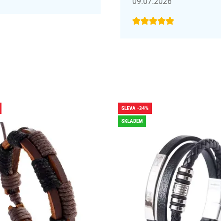
09.07.2026
SLEVA -34%
SKLADEM