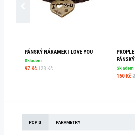
PÁNSKÝ NÁRAMEK I LOVE YOU
PROPLE
PÁNSKÝ
Skladem
97 Kč
128 Kč
Skladem
160 Kč
POPIS
PARAMETRY