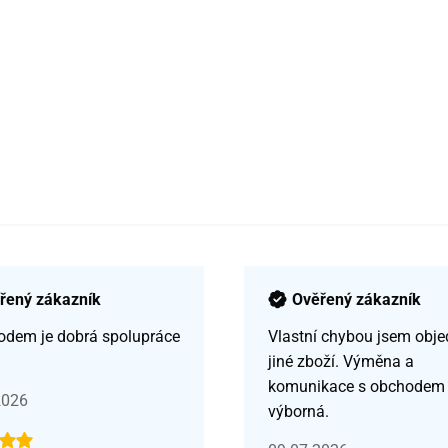
řený zákazník
Ověřený zákazník
odem je dobrá spolupráce
Vlastní chybou jsem obje
jiné zboží. Výměna a
komunikace s obchodem
2026
výborná.