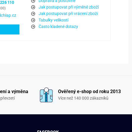
Doprava a poštovné
 226 110
Jak postupovat při výměně zboží
:00)
Jak postupovat při vrácení zboží
chlap.cz
Tabulky velikostí
Často kladené dotazy
ení a výměna
Ověřený e-shop od roku 2013
převzetí
Více než 140 000 zákazníků