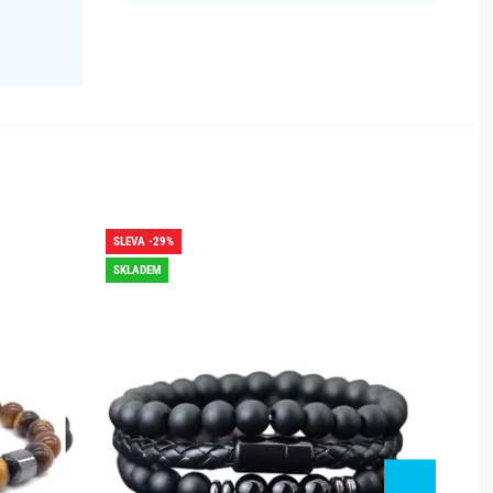
SLEVA -29%
SLEVA -
SKLADEM
SKLADE