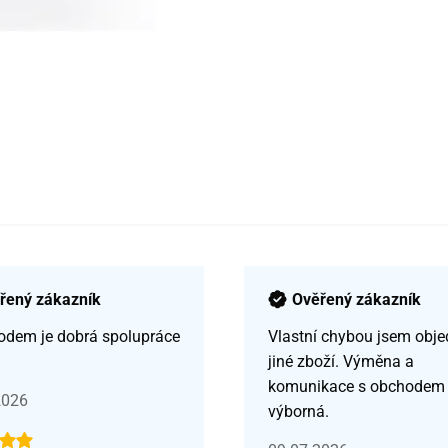
řený zákazník
Ověřený zákazník
odem je dobrá spolupráce
Vlastní chybou jsem obje
jiné zboží. Výměna a
komunikace s obchodem
2026
výborná.