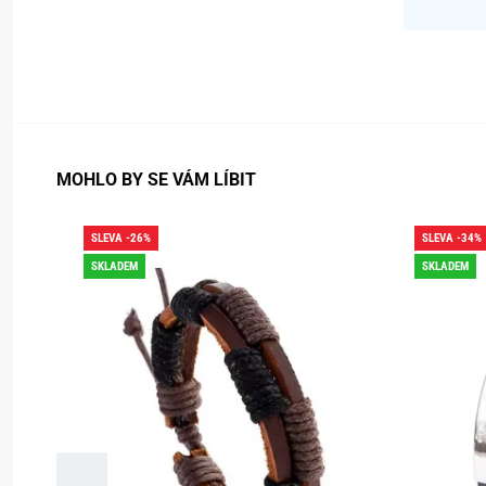
MOHLO BY SE VÁM LÍBIT
SLEVA -26%
SLEVA -34%
SKLADEM
SKLADEM