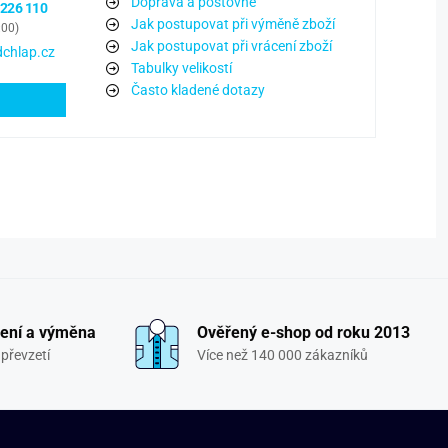
Doprava a poštovné
 226 110
Jak postupovat při výměně zboží
:00)
Jak postupovat při vrácení zboží
chlap.cz
Tabulky velikostí
Často kladené dotazy
ení a výměna
Ověřený e-shop od roku 2013
převzetí
Více než 140 000 zákazníků