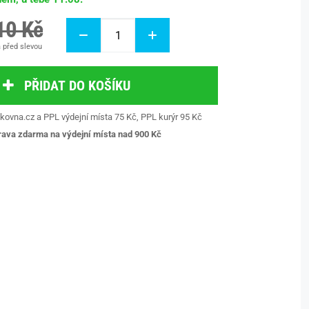
10 Kč
 před slevou
PŘIDAT DO KOŠÍKU
kovna.cz a PPL výdejní místa 75 Kč, PPL kurýr 95 Kč
ava zdarma na výdejní místa nad 9
00 Kč