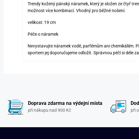
Trendy kožený pánský náramek, který je složen ze čtyř tr
možnost více kombinací. Vhodný pro běžné nošení.
velikost: 19 cm
Péče o náramek
Nevystavujte náramek vodě, parfémům ani chemikáliím. P
sportem jej doporučujeme odložit. Správnou péčí si déle z
Doprava zdarma na výdejní místa
Dod
při nákupu nad 900 Kč
při 