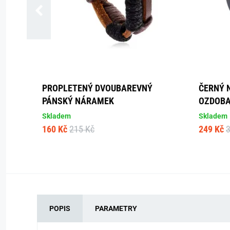
PROPLETENÝ DVOUBAREVNÝ
ČERNÝ 
PÁNSKÝ NÁRAMEK
OZDOB
Skladem
Skladem
160 Kč
215 Kč
249 Kč
POPIS
PARAMETRY