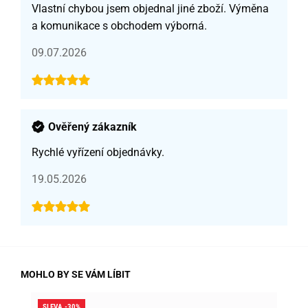
Vlastní chybou jsem objednal jiné zboží. Výměna
a komunikace s obchodem výborná.
09.07.2026
Ověřený zákazník
Rychlé vyřízení objednávky.
19.05.2026
MOHLO BY SE VÁM LÍBIT
SLEVA -30%
SLE