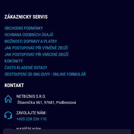
ZÁKAZNICKY SERVIS
OBCHODNÍ PODMÍNKY
OCHRANA OSOBNÍCH ÚDAJŮ
MOŽNOSTI DOPRAVY A PLATBY
JAK POSTUPOVAT PŘI VÝMĚNĚ ZBOŽÍ
JAK POSTUPOVAT PŘI VRÁCENÍ ZBOŽÍ
KONTAKTY
ČASTO KLADENÉ DOTAZY
ODSTOUPENÍ OD SMLOUVY - ONLINE FORMULÁŘ
KONTAKT
NETBIZNIS S.R.O.
Štiavnička 561, 97681, Podbrezová
ZAVOLAJTE NÁM:
+420 228 226 110
NAPÍŠTE NÁM: