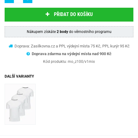
PŘIDAT DO KOŠÍKU
Nákupem získáte
2 body
do věrnostního programu
Doprava: Zasilkovna.cz a PPL výdejní místa 75 Kč, PPL kurýr 95 Kč
Doprava zdarma na výdejní místa nad 9
00 Kč
Kód produktu:
mo_z100/v1mix
DALŠÍ VARIANTY