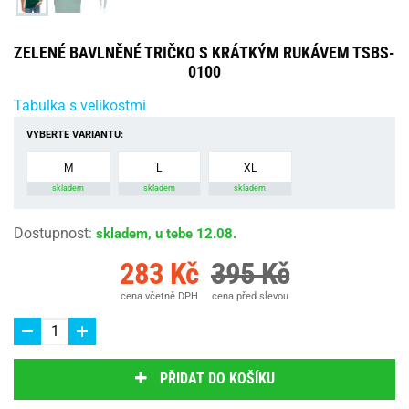
ZELENÉ BAVLNĚNÉ TRIČKO S KRÁTKÝM RUKÁVEM TSBS-
0100
Tabulka s velikostmi
VYBERTE VARIANTU:
M
L
XL
skladem
skladem
skladem
Dostupnost
:
skladem, u tebe 12.08.
283 Kč
395 Kč
cena včetně DPH
cena před slevou
PŘIDAT DO KOŠÍKU