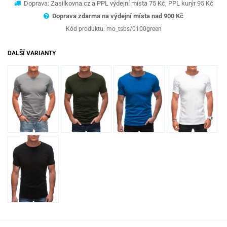
Doprava: Zasilkovna.cz a PPL výdejní místa 75 Kč, PPL kurýr 95 Kč
Doprava zdarma na výdejní místa nad 9
00 Kč
Kód produktu:
mo_tsbs/0100green
DALŠÍ VARIANTY