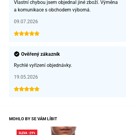
Vlastní chybou jsem objednal jiné zboží. Výměna
a komunikace s obchodem výborná.
09.07.2026
Ověřený zákazník
Rychlé vyřízení objednávky.
19.05.2026
MOHLO BY SE VÁM LÍBIT
SLEVA -29%
SLE