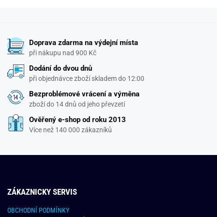
Doprava zdarma na výdejní místa
při nákupu nad 900 Kč
Dodání do dvou dnů
při objednávce zboží skladem do 12:00
Bezproblémové vrácení a výměna
zboží do 14 dnů od jeho převzetí
Ověřený e-shop od roku 2013
Více než 140 000 zákazníků
ZÁKAZNICKY SERVIS
OBCHODNÍ PODMÍNKY