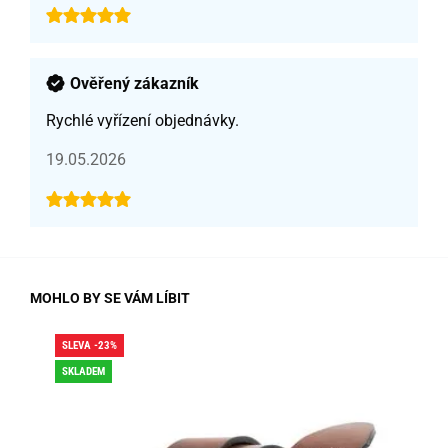
Ověřený zákazník
Rychlé vyřízení objednávky.
19.05.2026
MOHLO BY SE VÁM LÍBIT
SLEVA -23%
SLE
SKLADEM
SK