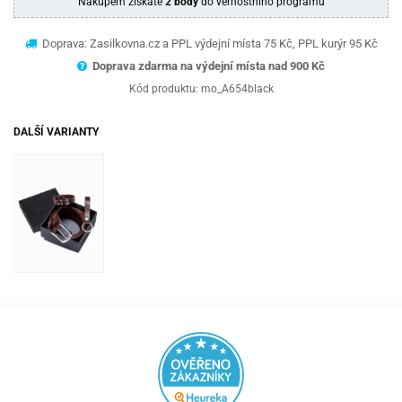
Nákupem získáte
2 body
do věrnostního programu
Doprava: Zasilkovna.cz a PPL výdejní místa 75 Kč, PPL kurýr 95 Kč
Doprava zdarma na výdejní místa nad 9
00 Kč
Kód produktu:
mo_A654black
DALŠÍ VARIANTY