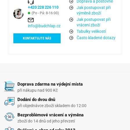
Doprava a poštovné
+420 228 226 110
Jak postupovat při
výměně zboží
(Po - Pá: 8-16:00)
Jak postupovat při
vrácení zboží
info@budchlap.cz
Tabulky velikostí
Často kladené dotazy
KONTAKTUJTE NÁS
Doprava zdarma na výdejní místa
při nákupu nad 900 Kč
Dodání do dvou dnů
při objednávce zboží skladem do 12:00
Bezproblémové vrácení a výměna
zboží do 14 dnů od jeho převzetí