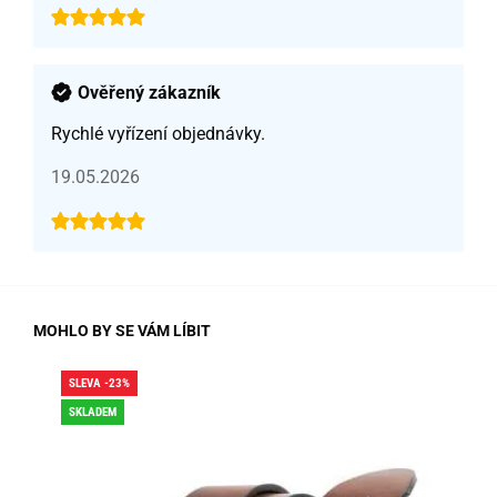
Ověřený zákazník
Rychlé vyřízení objednávky.
19.05.2026
MOHLO BY SE VÁM LÍBIT
SLEVA -23%
SLE
SKLADEM
SK