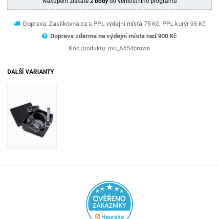
Nákupem získáte
2 body
do věrnostního programu
Doprava: Zasilkovna.cz a PPL výdejní místa 75 Kč, PPL kurýr 95 Kč
Doprava zdarma na výdejní místa nad 9
00 Kč
Kód produktu:
mo_A654brown
DALŠÍ VARIANTY