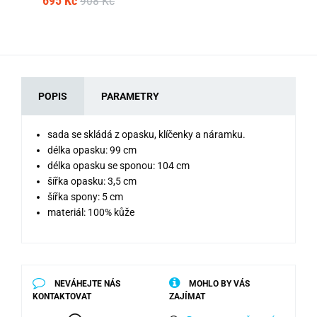
695 Kč
908 Kč
POPIS
PARAMETRY
sada se skládá z opasku, klíčenky a náramku.
délka opasku: 99 cm
délka opasku se sponou: 104 cm
šířka opasku: 3,5 cm
šířka spony: 5 cm
materiál: 100% kůže
NEVÁHEJTE NÁS
MOHLO BY VÁS
KONTAKTOVAT
ZAJÍMAT