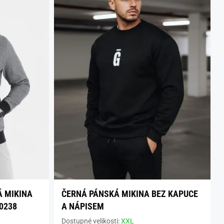
Á MIKINA
ČERNÁ PÁNSKÁ MIKINA BEZ KAPUCE
0238
A NÁPISEM
Dostupné velikosti:
XXL