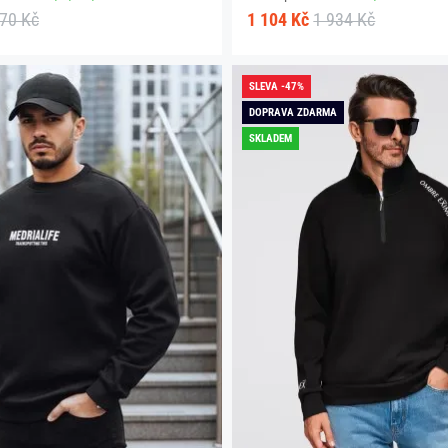
170 Kč
1 104 Kč
1 934 Kč
SLEVA -47%
DOPRAVA ZDARMA
SKLADEM