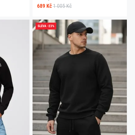
689 Kč
1 005 Kč
SLEVA -23%