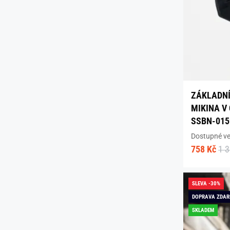
ZÁKLADNÍ
MIKINA V
SSBN-015
Dostupné vel
758 Kč
1 
SLEVA -30%
DOPRAVA ZDA
SKLADEM