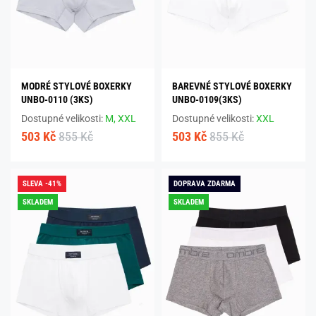
MODRÉ STYLOVÉ BOXERKY
BAREVNÉ STYLOVÉ BOXERKY
UNBO-0110 (3KS)
UNBO-0109(3KS)
Dostupné velikosti:
M,
XXL
Dostupné velikosti:
XXL
503 Kč
855 Kč
503 Kč
855 Kč
SLEVA -41%
DOPRAVA ZDARMA
SKLADEM
SKLADEM