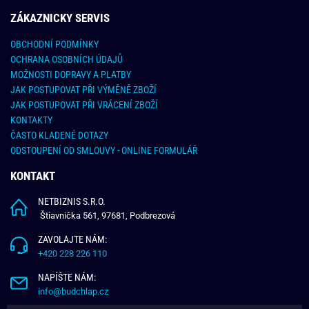
ZÁKAZNICKY SERVIS
OBCHODNÍ PODMÍNKY
OCHRANA OSOBNÍCH ÚDAJŮ
MOŽNOSTI DOPRAVY A PLATBY
JAK POSTUPOVAT PŘI VÝMĚNĚ ZBOŽÍ
JAK POSTUPOVAT PŘI VRÁCENÍ ZBOŽÍ
KONTAKTY
ČASTO KLADENÉ DOTAZY
ODSTOUPENÍ OD SMLOUVY - ONLINE FORMULÁŘ
KONTAKT
NETBIZNIS S.R.O.
Štiavnička 561, 97681, Podbrezová
ZAVOLAJTE NÁM:
+420 228 226 110
NAPÍŠTE NÁM:
info@budchlap.cz