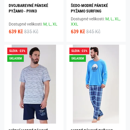
DVOJBAREVNÉ PÁNSKÉ
ŠEDO-MODRÉ PÁNSKÉ
PYŽAMO - PIVKO
PYŽAMO SURFING
Dostupné velikosti:
M,
L,
XL,
Dostupné velikosti:
M,
L,
XL
XXL
639 Kč
835 Kč
639 Kč
845 Kč
SLEVA -23%
SLEVA -23%
SKLADEM
SKLADEM