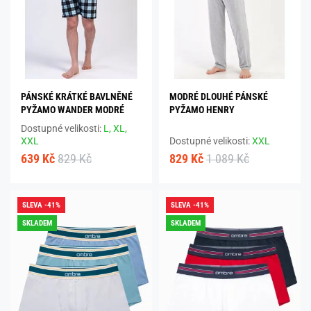
PÁNSKÉ KRÁTKÉ BAVLNĚNÉ
MODRÉ DLOUHÉ PÁNSKÉ
PYŽAMO WANDER MODRÉ
PYŽAMO HENRY
Dostupné velikosti:
L,
XL,
XXL
Dostupné velikosti:
XXL
639 Kč
829 Kč
829 Kč
1 089 Kč
SLEVA -41%
SLEVA -41%
SKLADEM
SKLADEM