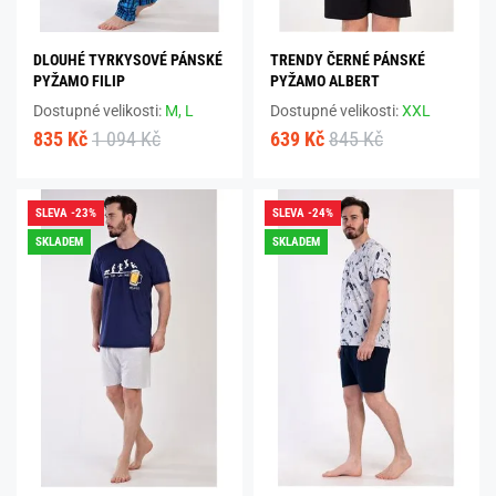
DLOUHÉ TYRKYSOVÉ PÁNSKÉ
TRENDY ČERNÉ PÁNSKÉ
PYŽAMO FILIP
PYŽAMO ALBERT
Dostupné velikosti:
M,
L
Dostupné velikosti:
XXL
835 Kč
1 094 Kč
639 Kč
845 Kč
SLEVA -23%
SLEVA -24%
SKLADEM
SKLADEM