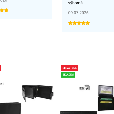
2026
výborná.
09.07.2026
SLEVA -25%
SKLADEM