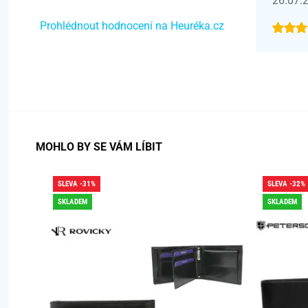
26.07.
Prohlédnout hodnocení na Heuréka.cz
MOHLO BY SE VÁM LÍBIT
SLEVA -31%
SLEVA -32%
SKLADEM
SKLADEM