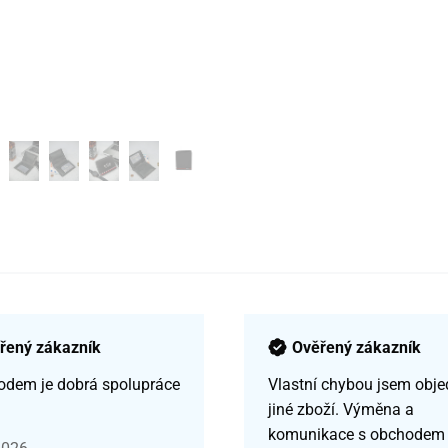
řený zákazník
Ověřený zákazník
odem je dobrá spolupráce
Vlastní chybou jsem obje
jiné zboží. Výměna a
komunikace s obchodem