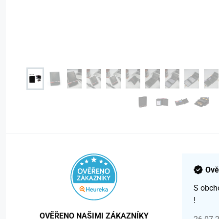
Ově
S obch
!
OVĚŘENO NAŠIMI ZÁKAZNÍKY