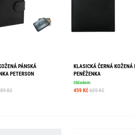
KOŽENÁ PÁNSKÁ
KLASICKÁ ČERNÁ KOŽENÁ
NKA PETERSON
PENĚŽENKA
Skladem
789 Kč
459 Kč
609 Kč