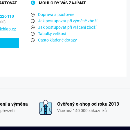
AKTOVAT
MOHLO BY VÁS ZAJÍMAT
Doprava a poštovné
 226 110
Jak postupovat při výměně zboží
:00)
Jak postupovat při vrácení zboží
chlap.cz
Tabulky velikostí
Často kladené dotazy
ení a výměna
Ověřený e-shop od roku 2013
převzetí
Více než 140 000 zákazníků