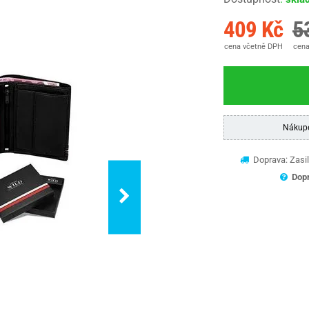
409 Kč
5
cena včetně DPH
cena
Nákup
Doprava: Zasil
Dopr