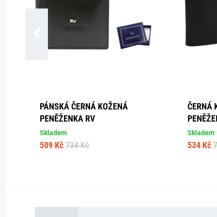
PÁNSKÁ ČERNÁ KOŽENÁ
ČERNÁ 
PENĚŽENKA RV
PENĚŽE
Skladem
Skladem
509 Kč
734 Kč
534 Kč