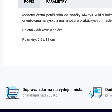
POPIS
PARAMETRY
Moderní černá peněženka od značky Always Wild v kož
orientovaná
na výšku a má množství praktických přihrádek
Balená v dárkové krabičce.
Rozměry: 9,5 x 13 cm
Doprava zdarma na výdejní místa
Dod
při nákupu nad 900 Kč
při 