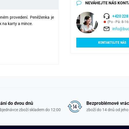
NEVÁHEJTE NÁS KONT
+420 228
eném provedení. Peněženka je
(Po - Pá: 8-16
 na karty a mince.
info@bud
KONTAKTUJTE NÁS
ání do dvou dnů
Bezproblémové vrác
objednávce zboží skladem do 12:00
zboží do 14 dnů od jeho 