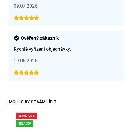
09.07.2026
Ověřený zákazník
Rychlé vyřízení objednávky.
19.05.2026
MOHLO BY SE VÁM LÍBIT
SLEVA -27%
SLE
SKLADEM
SK