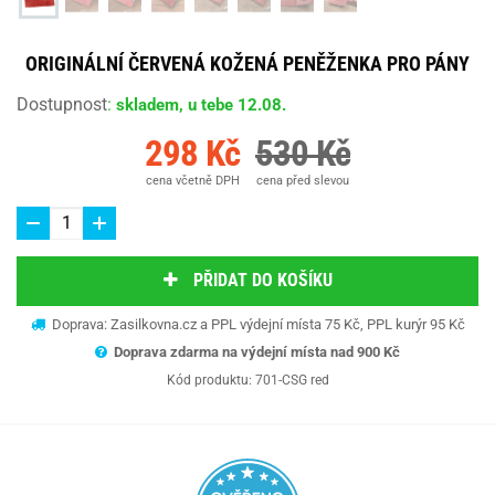
ORIGINÁLNÍ ČERVENÁ KOŽENÁ PENĚŽENKA PRO PÁNY
Dostupnost
:
skladem, u tebe 12.08.
298 Kč
530 Kč
cena včetně DPH
cena před slevou
PŘIDAT DO KOŠÍKU
Doprava: Zasilkovna.cz a PPL výdejní místa 75 Kč, PPL kurýr 95 Kč
Doprava zdarma na výdejní místa nad 9
00 Kč
Kód produktu:
701-CSG red