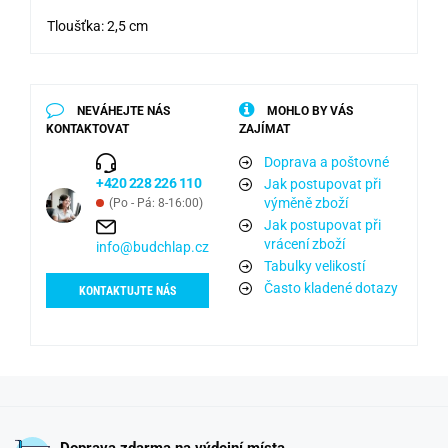
Tloušťka: 2,5 cm
NEVÁHEJTE NÁS
MOHLO BY VÁS
KONTAKTOVAT
ZAJÍMAT
Doprava a poštovné
+420 228 226 110
Jak postupovat při
výměně zboží
(Po - Pá: 8-16:00)
Jak postupovat při
vrácení zboží
info@budchlap.cz
Tabulky velikostí
Často kladené dotazy
KONTAKTUJTE NÁS