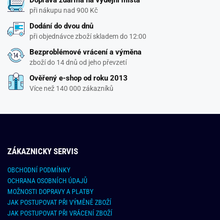
Doprava zdarma na výdejní místa
při nákupu nad 900 Kč
Dodání do dvou dnů
při objednávce zboží skladem do 12:00
Bezproblémové vrácení a výměna
zboží do 14 dnů od jeho převzetí
Ověřený e-shop od roku 2013
Více než 140 000 zákazníků
ZÁKAZNICKY SERVIS
OBCHODNÍ PODMÍNKY
OCHRANA OSOBNÍCH ÚDAJŮ
MOŽNOSTI DOPRAVY A PLATBY
JAK POSTUPOVAT PŘI VÝMĚNĚ ZBOŽÍ
JAK POSTUPOVAT PŘI VRÁCENÍ ZBOŽÍ