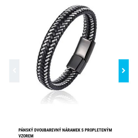
PÁNSKÝ DVOUBAREVNÝ NÁRAMEK S PROPLETENÝM
PÁ
VZOREM