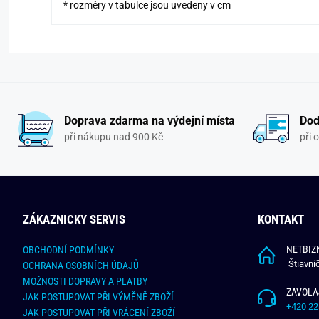
* rozměry v tabulce jsou uvedeny v cm
Doprava zdarma na výdejní místa
Dod
při nákupu nad 900 Kč
při 
ZÁKAZNICKY SERVIS
KONTAKT
NETBIZN
OBCHODNÍ PODMÍNKY
Štiavni
OCHRANA OSOBNÍCH ÚDAJŮ
MOŽNOSTI DOPRAVY A PLATBY
ZAVOLA
JAK POSTUPOVAT PŘI VÝMĚNĚ ZBOŽÍ
+420 22
JAK POSTUPOVAT PŘI VRÁCENÍ ZBOŽÍ