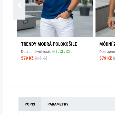
TRENDY MODRÁ POLOKOŠILE
MÓDNÍ 
Dostupné velikosti:
M,
L,
XL,
XXL
Dostupné 
579 Kč
815 Kč
579 Kč
POPIS
PARAMETRY