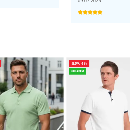
09.07.2026
SLEVA -51%
SKLADEM