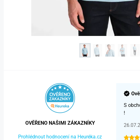
Ově
S obch
!
OVĚŘENO NAŠIMI ZÁKAZNÍKY
26.07.
Prohlédnout hodnocení na Heuréka.cz