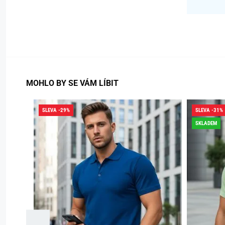
MOHLO BY SE VÁM LÍBIT
SLEVA -29%
SLEVA -31%
SKLADEM