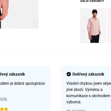
DALŠÍ VARIANTY
řený zákazník
Ověřený zákazník
odem je dobrá spolupráce
Vlastní chybou jsem obje
jiné zboží. Výměna a
komunikace s obchodem
2026
výborná.