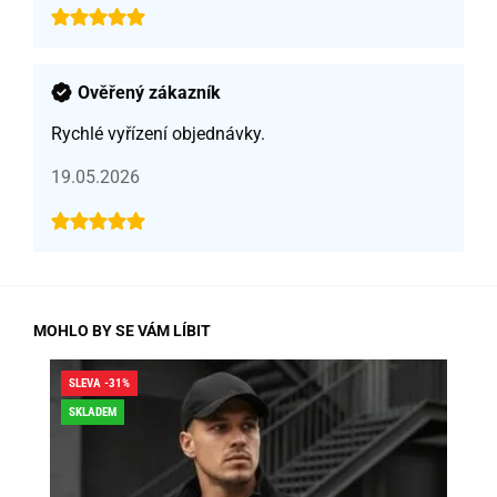
Ověřený zákazník
Rychlé vyřízení objednávky.
19.05.2026
MOHLO BY SE VÁM LÍBIT
SLEVA -31%
SLE
SKLADEM
SK