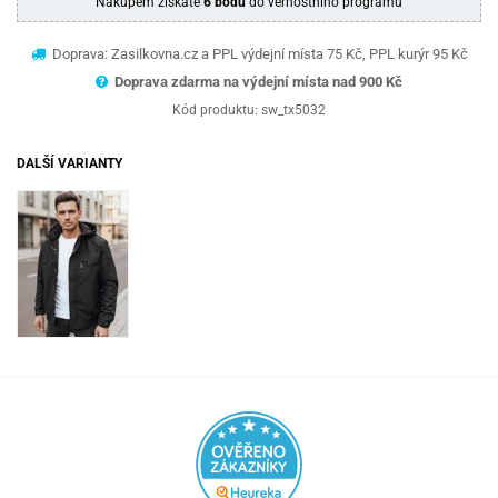
Nákupem získáte
6 bodů
do věrnostního programu
Doprava: Zasilkovna.cz a PPL výdejní místa 75 Kč, PPL kurýr 95 Kč
Doprava zdarma na výdejní místa nad 9
00 Kč
Kód produktu:
sw_tx5032
DALŠÍ VARIANTY