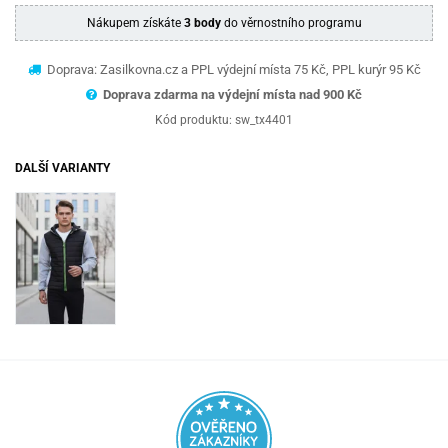
Nákupem získáte
3 body
do věrnostního programu
Doprava: Zasilkovna.cz a PPL výdejní místa 75 Kč, PPL kurýr 95 Kč
Doprava zdarma na výdejní místa nad 9
00 Kč
Kód produktu:
sw_tx4401
DALŠÍ VARIANTY