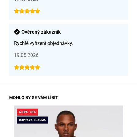
Ověřený zákazník
Rychlé vyřízení objednávky.
19.05.2026
MOHLO BY SE VÁM LÍBIT
SLEVA -45%
SLE
DOPRAVA ZDARMA
DO