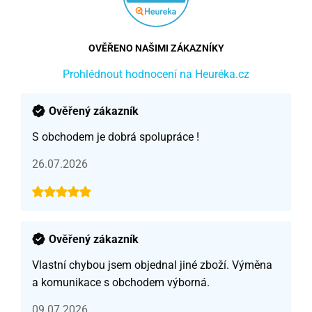
OVĚŘENO NAŠIMI ZÁKAZNÍKY
Prohlédnout hodnocení na Heuréka.cz
Ověřený zákazník
S obchodem je dobrá spolupráce !
26.07.2026
Ověřený zákazník
Vlastní chybou jsem objednal jiné zboží. Výměna
a komunikace s obchodem výborná.
09.07.2026