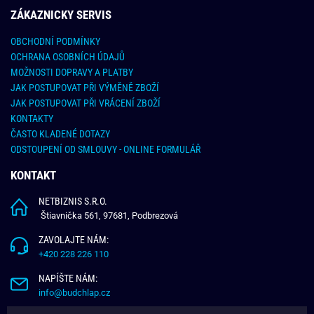
ZÁKAZNICKY SERVIS
OBCHODNÍ PODMÍNKY
OCHRANA OSOBNÍCH ÚDAJŮ
MOŽNOSTI DOPRAVY A PLATBY
JAK POSTUPOVAT PŘI VÝMĚNĚ ZBOŽÍ
JAK POSTUPOVAT PŘI VRÁCENÍ ZBOŽÍ
KONTAKTY
ČASTO KLADENÉ DOTAZY
ODSTOUPENÍ OD SMLOUVY - ONLINE FORMULÁŘ
KONTAKT
NETBIZNIS S.R.O.
Štiavnička 561, 97681, Podbrezová
ZAVOLAJTE NÁM:
+420 228 226 110
NAPÍŠTE NÁM:
info@budchlap.cz