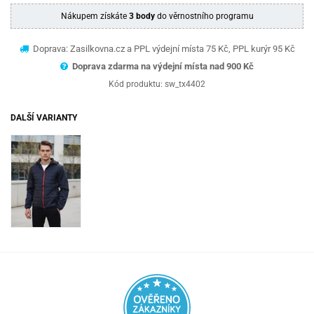
Nákupem získáte
3 body
do věrnostního programu
Doprava: Zasilkovna.cz a PPL výdejní místa 75 Kč, PPL kurýr 95 Kč
Doprava zdarma na výdejní místa nad 9
00 Kč
Kód produktu:
sw_tx4402
DALŠÍ VARIANTY