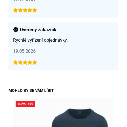
Ověřený zákazník
Rychlé vyřízení objednávky.
19.05.2026
MOHLO BY SE VÁM LÍBIT
SLEVA -50%
SLE