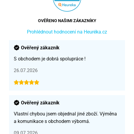
OVĚŘENO NAŠIMI ZÁKAZNÍKY
Prohlédnout hodnocení na Heuréka.cz
Ověřený zákazník
S obchodem je dobrá spolupráce !
26.07.2026
Ověřený zákazník
Vlastní chybou jsem objednal jiné zboží. Výměna
a komunikace s obchodem výborná.
09.07.2026