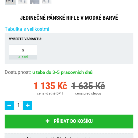
JEDINEČNÉ PÁNSKÉ RIFLE V MODRÉ BARVĚ
Tabulka s velikostmi
VYBERTE VARIANTU:
S
3 - 5 dní
Dostupnost
:
u tebe do 3-5 pracovních dnů
1 135 Kč
1 635 Kč
cena včetně DPH
cena před slevou
PŘIDAT DO KOŠÍKU