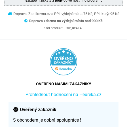
Nákupem získáte
3 body
do věrnostního programu
Doprava: Zasilkovna.cz a PPL výdejní místa 75 Kč, PPL kurýr 95 Kč
Doprava zdarma na výdejní místa nad 9
00 Kč
Kód produktu:
sw_ux4143
OVĚŘENO NAŠIMI ZÁKAZNÍKY
Prohlédnout hodnocení na Heuréka.cz
Ověřený zákazník
S obchodem je dobrá spolupráce !