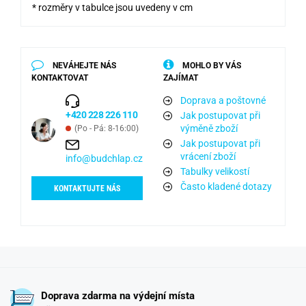
* rozměry v tabulce jsou uvedeny v cm
NEVÁHEJTE NÁS
MOHLO BY VÁS
KONTAKTOVAT
ZAJÍMAT
Doprava a poštovné
+420 228 226 110
Jak postupovat při
výměně zboží
(Po - Pá: 8-16:00)
Jak postupovat při
vrácení zboží
info@budchlap.cz
Tabulky velikostí
Často kladené dotazy
KONTAKTUJTE NÁS
Doprava zdarma na výdejní místa