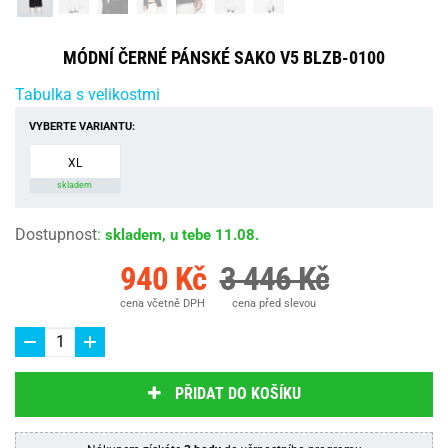
MÓDNÍ ČERNÉ PÁNSKÉ SAKO V5 BLZB-0100
Tabulka s velikostmi
VYBERTE VARIANTU:
XL
skladem
Dostupnost
:
skladem, u tebe 11.08.
940 Kč
3 446 Kč
cena včetně DPH
cena před slevou
PŘIDAT DO KOŠÍKU