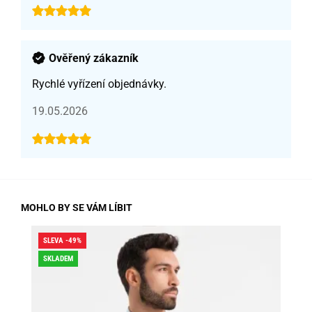
Ověřený zákazník
Rychlé vyřízení objednávky.
19.05.2026
MOHLO BY SE VÁM LÍBIT
SLEVA -49%
SLE
SKLADEM
DO
SK