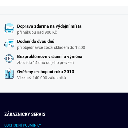
Doprava zdarma na výdejní místa
při nákupu nad 900 Kč
Dodání do dvou dnů
při objednávce zboží skladem do 12:00
Bezproblémové vrácení a výměna
zboží do 14 dnů od jeho převzetí
Ověřený e-shop od roku 2013
Více než 140 000 zákazníků
ZÁKAZNICKY SERVIS
OBCHODNÍ PODMÍNKY