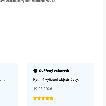
ava zdarma na výdejní místa nad 9
00 Kč
Ověřený zákazník
dnal
Rychlé vyřízení objednávky.
19.05.2026