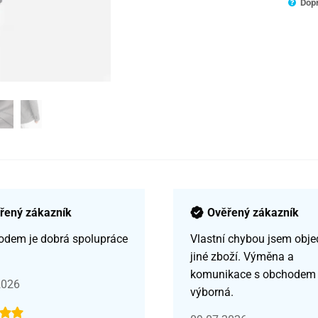
Dopr
řený zákazník
Ověřený zákazník
odem je dobrá spolupráce
Vlastní chybou jsem obje
jiné zboží. Výměna a
komunikace s obchodem
2026
výborná.