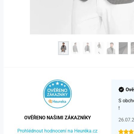
Ově
S obch
!
OVĚŘENO NAŠIMI ZÁKAZNÍKY
26.07.
Prohlédnout hodnocení na Heuréka.cz