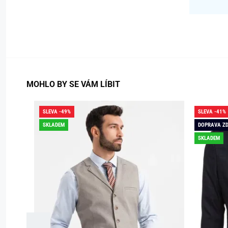
MOHLO BY SE VÁM LÍBIT
SLEVA -49%
SLEVA -41%
SKLADEM
DOPRAVA Z
SKLADEM