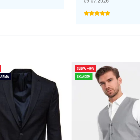
09.07.2026
SLEVA -40%
DARMA
SKLADEM