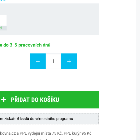
ní
be do 3-5 pracovních dnů
PŘIDAT DO KOŠÍKU
m získáte
6 bodů
do věrnostního programu
kovna.cz a PPL výdejní místa 75 Kč, PPL kurýr 95 Kč