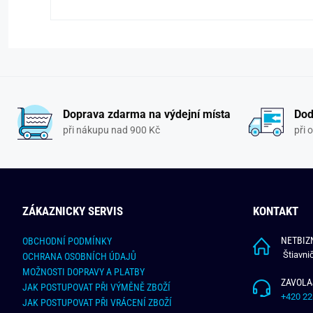
Doprava zdarma na výdejní místa
Dod
při nákupu nad 900 Kč
při 
ZÁKAZNICKY SERVIS
KONTAKT
NETBIZN
OBCHODNÍ PODMÍNKY
Štiavni
OCHRANA OSOBNÍCH ÚDAJŮ
MOŽNOSTI DOPRAVY A PLATBY
ZAVOLA
JAK POSTUPOVAT PŘI VÝMĚNĚ ZBOŽÍ
+420 22
JAK POSTUPOVAT PŘI VRÁCENÍ ZBOŽÍ