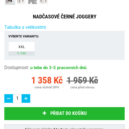
NADČASOVÉ ČERNÉ JOGGERY
Tabulka s velikostmi
VYBERTE VARIANTU:
XXL
3 - 5 dní
Dostupnost
:
u tebe do 3-5 pracovních dnů
1 358 Kč
1 959 Kč
cena včetně DPH
cena před slevou
PŘIDAT DO KOŠÍKU