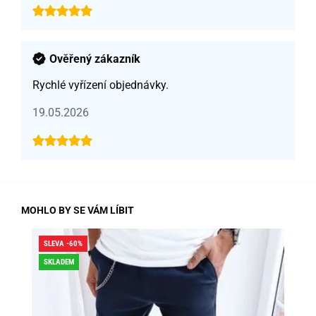
Ověřený zákazník
Rychlé vyřízení objednávky.
19.05.2026
MOHLO BY SE VÁM LÍBIT
SLEVA -60%
SLE
SKLADEM
DO