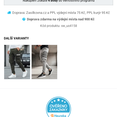
Nákupem získáte
4 body
do věrnostního programu
Doprava: Zasilkovna.cz a PPL výdejní místa 75 Kč, PPL kurýr 95 Kč
Doprava zdarma na výdejní místa nad 9
00 Kč
Kód produktu:
sw_ux4158
DALŠÍ VARIANTY