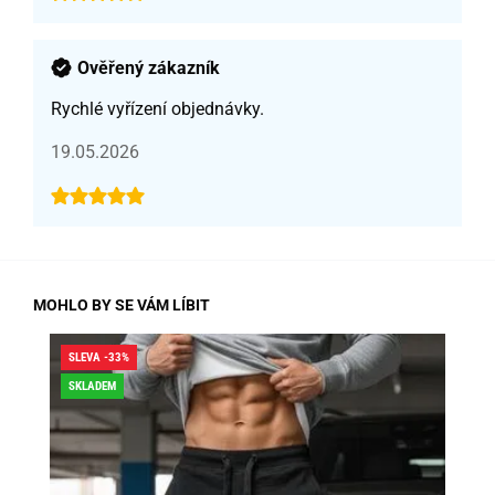
Ověřený zákazník
Rychlé vyřízení objednávky.
19.05.2026
MOHLO BY SE VÁM LÍBIT
SLEVA -33%
SLE
SKLADEM