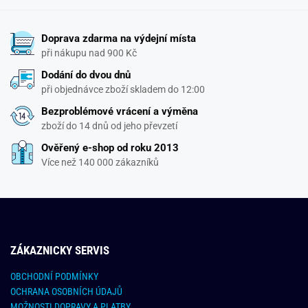
Doprava zdarma na výdejní místa
při nákupu nad 900 Kč
Dodání do dvou dnů
při objednávce zboží skladem do 12:00
Bezproblémové vrácení a výměna
zboží do 14 dnů od jeho převzetí
Ověřený e-shop od roku 2013
Více než 140 000 zákazníků
ZÁKAZNICKY SERVIS
OBCHODNÍ PODMÍNKY
OCHRANA OSOBNÍCH ÚDAJŮ
MOŽNOSTI DOPRAVY A PLATBY