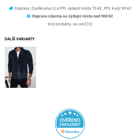
Doprava: Zasilkovna.cz a PPL výdejní místa 75 Kč, PPL kurýr 95 Kč
Doprava zdarma na výdejní místa nad 9
00 Kč
Kód produktu:
sw_wx2232
DALŠÍ VARIANTY