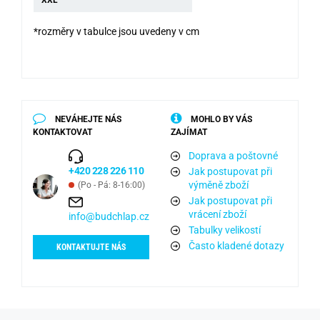
*rozměry v tabulce jsou uvedeny v cm
NEVÁHEJTE NÁS
MOHLO BY VÁS
KONTAKTOVAT
ZAJÍMAT
Doprava a poštovné
+420 228 226 110
Jak postupovat při
výměně zboží
(Po - Pá: 8-16:00)
Jak postupovat při
vrácení zboží
info@budchlap.cz
Tabulky velikostí
Často kladené dotazy
KONTAKTUJTE NÁS