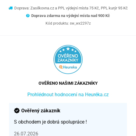
Doprava: Zasilkovna.cz a PPL výdejní místa 75 Kč, PPL kurýr 95 Kč
Doprava zdarma na výdejní místa nad 9
00 Kč
Kód produktu:
sw_wx2297z
OVĚŘENO NAŠIMI ZÁKAZNÍKY
Prohlédnout hodnocení na Heuréka.cz
Ověřený zákazník
S obchodem je dobrá spolupráce !
26.07.2026