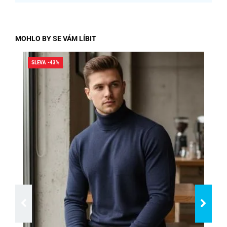
MOHLO BY SE VÁM LÍBIT
SLEVA -43%
SLE