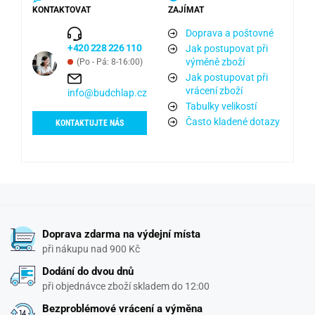
KONTAKTOVAT
ZAJÍMAT
Doprava a poštovné
+420 228 226 110
Jak postupovat při
výměně zboží
(Po - Pá: 8-16:00)
Jak postupovat při
vrácení zboží
info@budchlap.cz
Tabulky velikostí
Často kladené dotazy
KONTAKTUJTE NÁS
Doprava zdarma na výdejní místa
při nákupu nad 900 Kč
Dodání do dvou dnů
při objednávce zboží skladem do 12:00
Bezproblémové vrácení a výměna