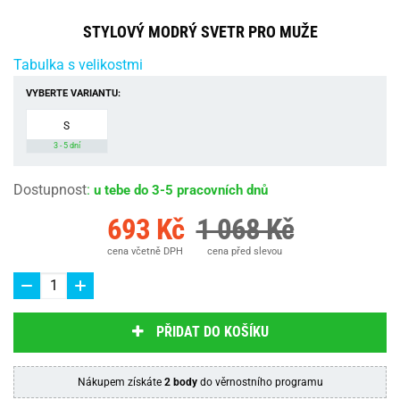
STYLOVÝ MODRÝ SVETR PRO MUŽE
Tabulka s velikostmi
VYBERTE VARIANTU:
S
3 - 5 dní
Dostupnost
:
u tebe do 3-5 pracovních dnů
693 Kč
1 068 Kč
cena včetně DPH
cena před slevou
PŘIDAT DO KOŠÍKU
Nákupem získáte
2 body
do věrnostního programu