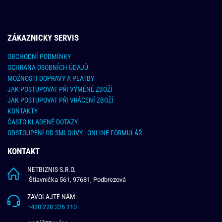
ZÁKAZNICKY SERVIS
OBCHODNÍ PODMÍNKY
OCHRANA OSOBNÍCH ÚDAJŮ
MOŽNOSTI DOPRAVY A PLATBY
JAK POSTUPOVAT PŘI VÝMĚNĚ ZBOŽÍ
JAK POSTUPOVAT PŘI VRÁCENÍ ZBOŽÍ
KONTAKTY
ČASTO KLADENÉ DOTAZY
ODSTOUPENÍ OD SMLOUVY - ONLINE FORMULÁŘ
KONTAKT
NETBIZNIS S.R.O.
Štiavnička 561, 97681, Podbrezová
ZAVOLAJTE NÁM:
+420 228 226 110