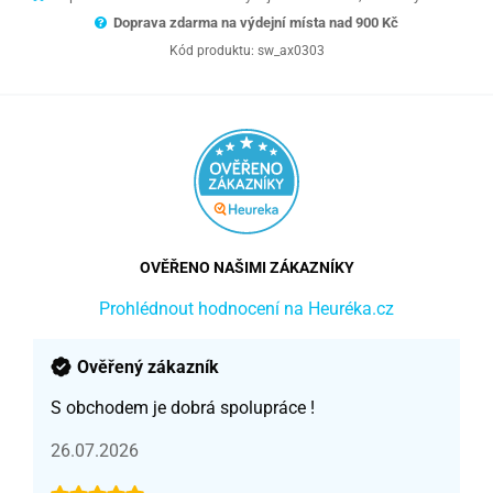
Doprava zdarma na výdejní místa nad 9
00 Kč
Kód produktu:
sw_ax0303
OVĚŘENO NAŠIMI ZÁKAZNÍKY
Prohlédnout hodnocení na Heuréka.cz
Ověřený zákazník
S obchodem je dobrá spolupráce !
26.07.2026