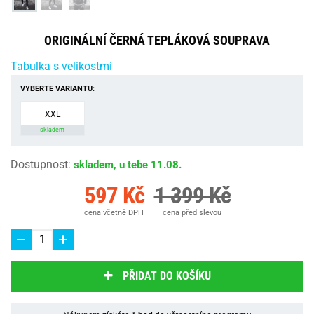
ORIGINÁLNÍ ČERNÁ TEPLÁKOVÁ SOUPRAVA
Tabulka s velikostmi
VYBERTE VARIANTU:
XXL
skladem
Dostupnost
:
skladem, u tebe 11.08.
597 Kč
1 399 Kč
cena včetně DPH
cena před slevou
PŘIDAT DO KOŠÍKU