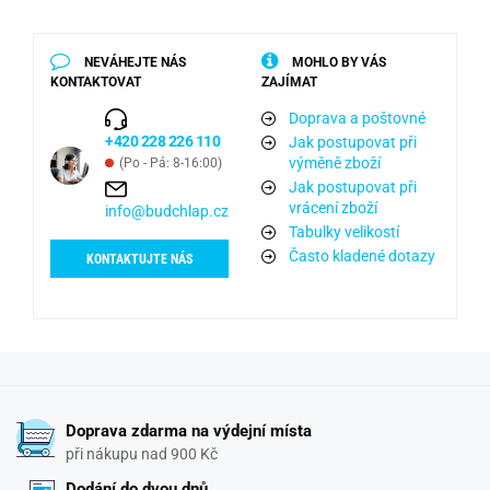
NEVÁHEJTE NÁS
MOHLO BY VÁS
KONTAKTOVAT
ZAJÍMAT
Doprava a poštovné
+420 228 226 110
Jak postupovat při
výměně zboží
(Po - Pá: 8-16:00)
Jak postupovat při
vrácení zboží
info@budchlap.cz
Tabulky velikostí
Často kladené dotazy
KONTAKTUJTE NÁS
Doprava zdarma na výdejní místa
při nákupu nad 900 Kč
Dodání do dvou dnů