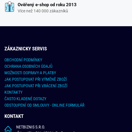
Ověřený e-shop od roku 2013
Více než 140 000 zákazníků
ZÁKAZNICKY SERVIS
OBCHODNÍ PODMÍNKY
OCHRANA OSOBNÍCH ÚDAJŮ
MOŽNOSTI DOPRAVY A PLATBY
JAK POSTUPOVAT PŘI VÝMĚNĚ ZBOŽÍ
JAK POSTUPOVAT PŘI VRÁCENÍ ZBOŽÍ
KONTAKTY
ČASTO KLADENÉ DOTAZY
ODSTOUPENÍ OD SMLOUVY - ONLINE FORMULÁŘ
KONTAKT
NETBIZNIS S.R.O.