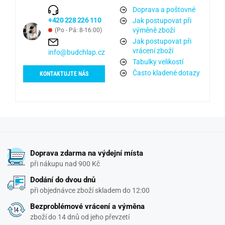
Doprava a poštovné
+420 228 226 110
Jak postupovat při
výměně zboží
(Po - Pá: 8-16:00)
Jak postupovat při
vrácení zboží
info@budchlap.cz
Tabulky velikostí
Často kladené dotazy
KONTAKTUJTE NÁS
Doprava zdarma na výdejní místa
při nákupu nad 900 Kč
Dodání do dvou dnů
při objednávce zboží skladem do 12:00
Bezproblémové vrácení a výměna
zboží do 14 dnů od jeho převzetí