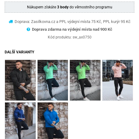
Nákupem získáte
3 body
do věrnostního programu
Doprava: Zasilkovna.cz a PPL výdejní místa 75 Kč, PPL kurýr 95 Kč
Doprava zdarma na výdejní místa nad 9
00 Kč
Kód produktu:
sw_ax0750
DALŠÍ VARIANTY