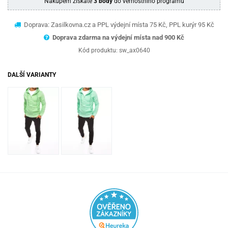
Nákupem získáte
3 body
do věrnostního programu
Doprava: Zasilkovna.cz a PPL výdejní místa 75 Kč, PPL kurýr 95 Kč
Doprava zdarma na výdejní místa nad 9
00 Kč
Kód produktu:
sw_ax0640
DALŠÍ VARIANTY