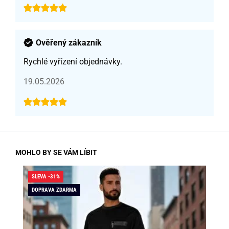
Ověřený zákazník
Rychlé vyřízení objednávky.
19.05.2026
MOHLO BY SE VÁM LÍBIT
SLEVA -31%
SLE
DOPRAVA ZDARMA
DO